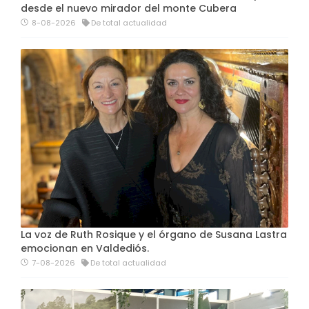
desde el nuevo mirador del monte Cubera
8-08-2026
De total actualidad
La voz de Ruth Rosique y el órgano de Susana Lastra
emocionan en Valdediós.
7-08-2026
De total actualidad