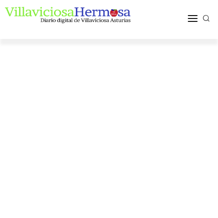
ACTUALIDAD
TURISMO Y OCIO
PUEBLOS Y COMARCA
MÁS