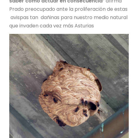
saber cómo actuar en consecuencia
” afirma
Prado preocupado ante la proliferación de estas
avispas tan dañinas para nuestro medio natural
que invaden cada vez más Asturias