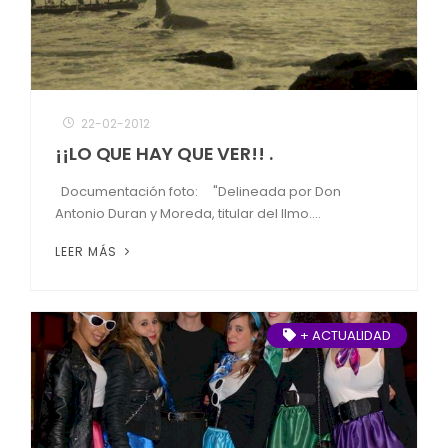
22-02-2012
¡¡LO QUE HAY QUE VER!! .
Documentación foto: "Delineada por Don
Antonio Duran y Moreda, titular del Ilmo....
LEER MÁS
+ ACTUALIDAD