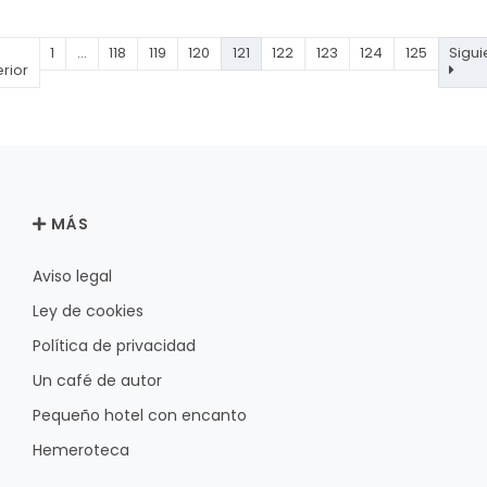
1
…
118
119
120
121
122
123
124
125
Sigui
rior
MÁS
Aviso legal
Ley de cookies
Política de privacidad
Un café de autor
Pequeño hotel con encanto
Hemeroteca