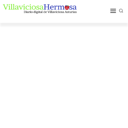
ACTUALIDAD
TURISMO Y OCIO
PUEBLOS Y COMARCA
MÁS