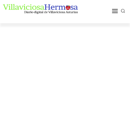
ACTUALIDAD
TURISMO Y OCIO
PUEBLOS Y COMARCA
MÁS