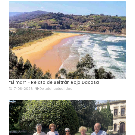
“El mar” - Relato de Beltrán Rojo Dacasa
7-08-2026
De total actualidad