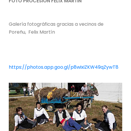
FOTO PROCESION FELIX MARTIN
Galería fotográficas gracias a vecinos de
Poreñu, Felix Martín
https://photos.app.goo.gl/p8wixiZKW49qZywT8