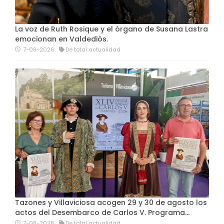
La voz de Ruth Rosique y el órgano de Susana Lastra
emocionan en Valdediós.
7-08-2026
De total actualidad
Tazones y Villaviciosa acogen 29 y 30 de agosto los
actos del Desembarco de Carlos V. Programa…
7-08-2026
De total actualidad