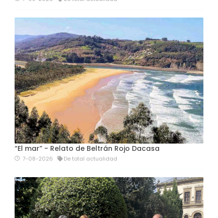
“El mar” - Relato de Beltrán Rojo Dacasa
7-08-2026
De total actualidad