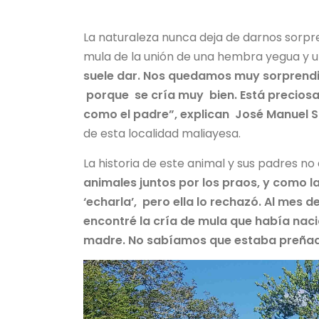
La naturaleza nunca deja de darnos sorpr
mula de la unión de una hembra yegua y 
suele dar. Nos quedamos muy sorprendi
porque se cría muy bien. Está preciosa,
como el padre”, explican José Manuel 
de esta localidad maliayesa.
La historia de este animal y sus padres no 
animales juntos por los praos, y como 
‘echarla’, pero ella lo rechazó. Al mes d
encontré la cría de mula que había naci
madre. No sabíamos que estaba preñada,