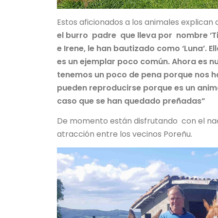
Estos aficionados a los animales explican
el burro padre que lleva por nombre ‘Tit
e Irene, le han bautizado como ‘Luna’. 
es un ejemplar poco común. Ahora es nu
tenemos un poco de pena porque nos han
pueden reproducirse porque es un anima
caso que se han quedado preñadas”
De momento están disfrutando con el naci
atracción entre los vecinos Poreñu.