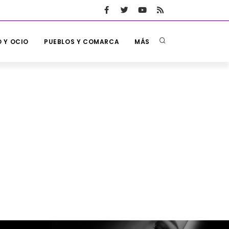
 Y OCIO
PUEBLOS Y COMARCA
MÁS