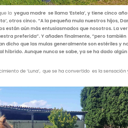
 que la
yegua madre se llama ‘Estela’, y tiene cinco año
o’, otros cinco. “A la pequeña mula nuestros hijos, Dan
Ellos están aún más entusiasmados que nosotros. La ve
estra preferida”. Y añaden finalmente, “pero también
 dicho que las mulas generalmente son estériles y n
l híbrido. Aunque nunca se sabe, ya se ha dado algún
miento de ‘Luna’, que se ha convertido es la sensación 