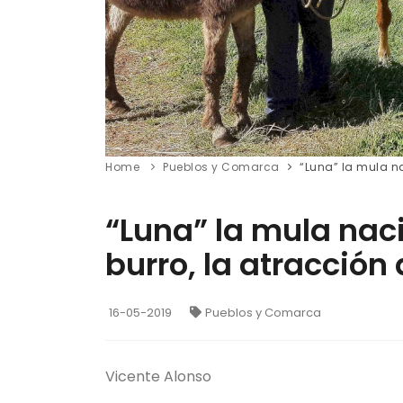
Home
Pueblos y Comarca
“Luna” la mula n
“Luna” la mula nac
burro, la atracción
16-05-2019
Pueblos y Comarca
Vicente Alonso