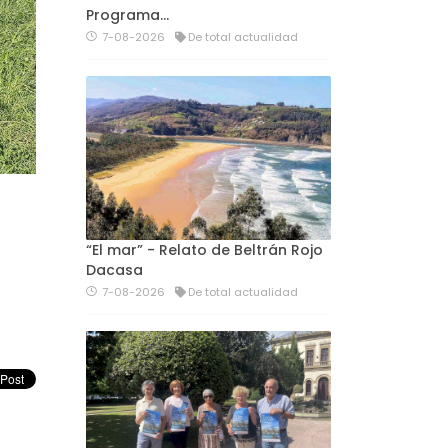
Programa…
7-08-2026
De total actualidad
“El mar” - Relato de Beltrán Rojo
Dacasa
7-08-2026
De total actualidad