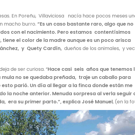
esas. En Poreñu, Villaviciosa nacía hace pocos meses un
un macho burro.
“Es un caso bastante raro, algo que no
dos con el nacimiento. Pero estamos contentísimos
 tiene el color de la madre aunque es un poco arisca
Sánchez, y Quety Cardín,
dueños de los animales, y vec
deja de ser curiosa. “
Hace casi seis años que tenemos 
la mula no se quedaba preñada, traje un caballo para
e esto parió. Un día al llegar a la finca donde están me
do la noche anterior. Menuda sorpresa al verla seguir 
 era su primer parto.”, explica José Manuel
, (en la f