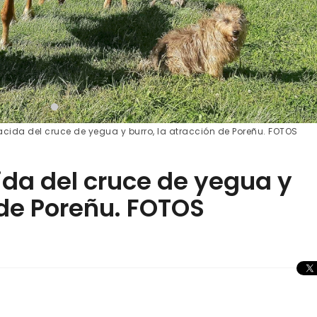
acida del cruce de yegua y burro, la atracción de Poreñu. FOTOS
ida del cruce de yegua y
 de Poreñu. FOTOS