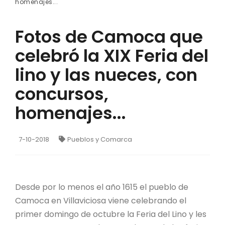
homenajes...
Fotos de Camoca que
celebró la XIX Feria del
lino y las nueces, con
concursos,
homenajes...
7-10-2018
Pueblos y Comarca
Desde por lo menos el año 1615 el pueblo de
Camoca en Villaviciosa viene celebrando el
primer domingo de octubre la Feria del Lino y les