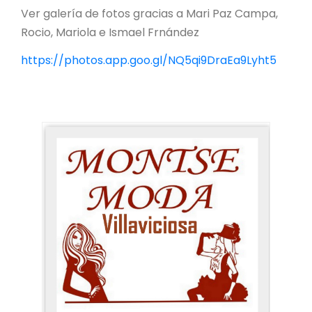
Ver galería de fotos gracias a Mari Paz Campa,
Rocio, Mariola e Ismael Frnández
https://photos.app.goo.gl/NQ5qi9DraEa9Lyht5