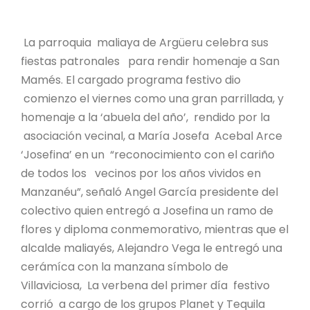
La parroquia maliaya de Argüeru celebra sus
fiestas patronales para rendir homenaje a San
Mamés. El cargado programa festivo dio
comienzo el viernes como una gran parrillada, y
homenaje a la ‘abuela del año’, rendido por la
asociación vecinal, a María Josefa Acebal Arce
‘Josefina’ en un “reconocimiento con el cariño
de todos los vecinos por los años vividos en
Manzanéu”, señaló Angel García presidente del
colectivo quien entregó a Josefina un ramo de
flores y diploma conmemorativo, mientras que el
alcalde maliayés, Alejandro Vega le entregó una
cerámíca con la manzana símbolo de
Villaviciosa, La verbena del primer día festivo
corrió a cargo de los grupos Planet y Tequila