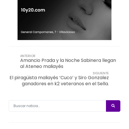
ANTERIOR
Amancio Prada y la Noche Sabinera llegan
al Ateneo maliayés
SIGUIENTE
El piragüista maliayés ‘Cuco’ y Siro Gonzalez
ganadores en k2 veteranos en el Sella.