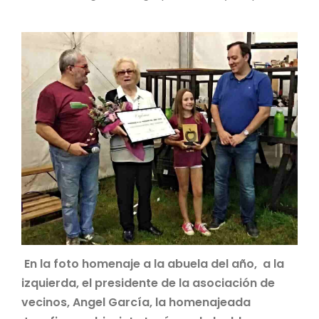
En la foto homenaje a la abuela del año, a la
izquierda, el presidente de la asociación de
vecinos, Angel García, la homenajeada