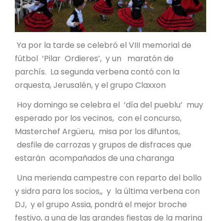
Ya por la tarde se celebró el VIII memorial de
fútbol ‘Pilar Ordieres’, y un maratón de
parchís. La segunda verbena contó con la
orquesta, Jerusalén, y el grupo Claxxon
Hoy domingo se celebra el ‘día del pueblu’ muy
esperado por los vecinos, con el concurso,
Masterchef Argüeru, misa por los difuntos,
desfile de carrozas y grupos de disfraces que
estarán acompañados de una charanga
Una merienda campestre con reparto del bollo
y sidra para los socios,, y la última verbena con
DJ, y el grupo Assia, pondrá el mejor broche
festivo, a una de las grandes fiestas de la marina