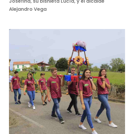
Josefina, su bisnieta Lucía, y el alcalde
Alejandro Vega