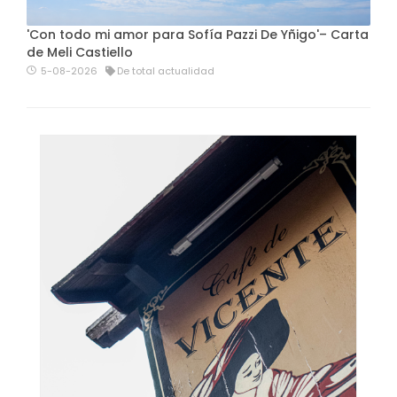
'Con todo mi amor para Sofía Pazzi De Yñigo'– Carta
de Meli Castiello
5-08-2026
De total actualidad