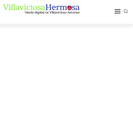
ACTUALIDAD
TURISMO Y OCIO
PUEBLOS Y COMARCA
MÁS