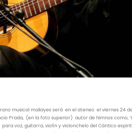
rano musical maliayes será en el ateneo el viernes 24 d
o Prada, (en la foto superior) autor de himnos como, ‘
para voz, guitarra, violín y violonchelo del Cántico espiri