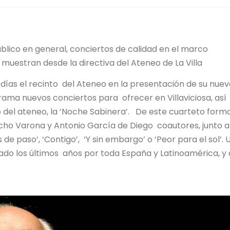
blico en general, conciertos de calidad en el marco
muestran desde la directiva del Ateneo de La Villa
ías el recinto del Ateneo en la presentación de su nue
grama nuevos conciertos para ofrecer en Villaviciosa, así
io del ateneo, la ‘Noche Sabinera’. De este cuarteto form
cho Varona y Antonio García de Diego coautores, junto a
e paso’, ‘Contigo’, ‘Y sin embargo’ o ‘Peor para el sol’.
jado los últimos años por toda España y Latinoamérica, y