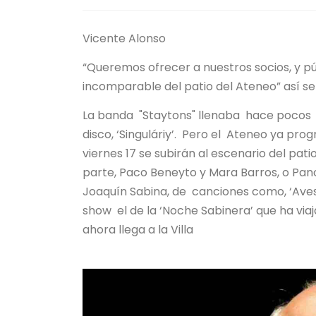
Vicente Alonso
“Queremos ofrecer a nuestros socios, y pú
incomparable del patio del Ateneo” así se 
La banda "Staytons" llenaba hace pocos d
disco, ‘Singuláriy’. Pero el Ateneo ya pro
viernes 17 se subirán al escenario del pat
parte, Paco Beneyto y Mara Barros, o Pan
Joaquín Sabina, de canciones como, ‘Aves d
show el de la ‘Noche Sabinera’ que ha via
ahora llega a la Villa