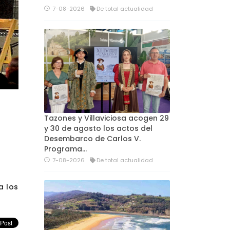
7-08-2026
De total actualidad
Tazones y Villaviciosa acogen 29
y 30 de agosto los actos del
Desembarco de Carlos V.
Programa…
7-08-2026
De total actualidad
a los