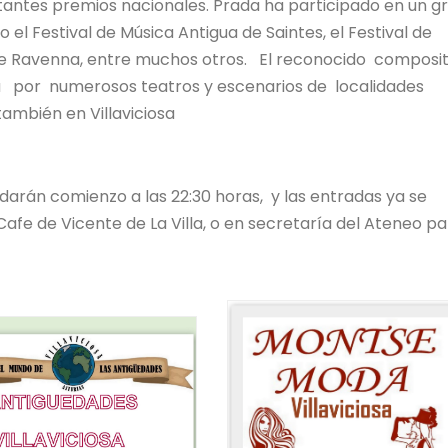
tantes premios nacionales. Prada ha participado en un g
el Festival de Música Antigua de Saintes, el Festival de
 de Ravenna, entre muchos otros. El reconocido composi
a por numerosos teatros y escenarios de localidades
ambién en Villaviciosa
 darán comienzo a las 22:30 horas, y las entradas ya se
afe de Vicente de La Villa, o en secretaría del Ateneo p