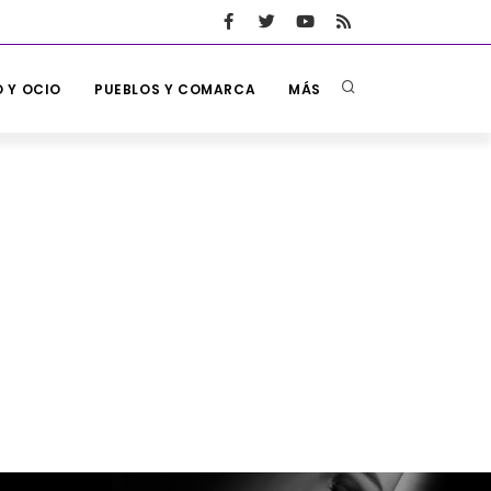
 Y OCIO
PUEBLOS Y COMARCA
MÁS