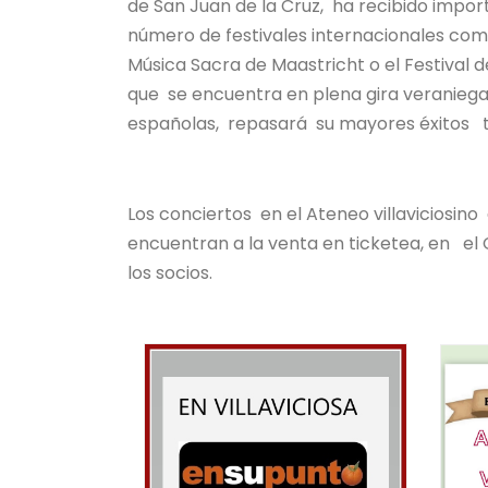
de San Juan de la Cruz, ha recibido impor
número de festivales internacionales como 
Música Sacra de Maastricht o el Festival
que se encuentra en plena gira veranieg
españolas, repasará su mayores éxitos t
Los conciertos en el Ateneo villaviciosino
encuentran a la venta en ticketea, en el C
los socios.