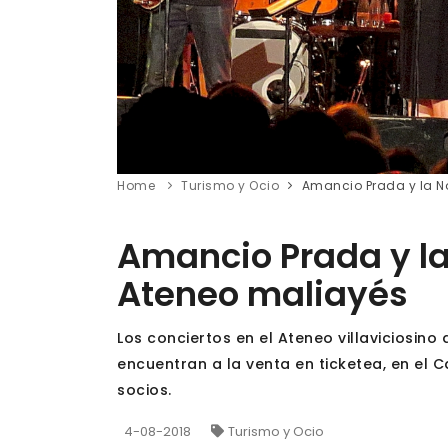
Home
Turismo y Ocio
Amancio Prada y la N
Amancio Prada y la
Ateneo maliayés
Los conciertos en el Ateneo villaviciosino
encuentran a la venta en ticketea, en el C
socios.
4-08-2018
Turismo y Ocio