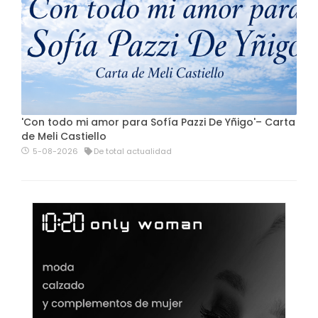
'Con todo mi amor para Sofía Pazzi De Yñigo'– Carta
de Meli Castiello
5-08-2026
De total actualidad