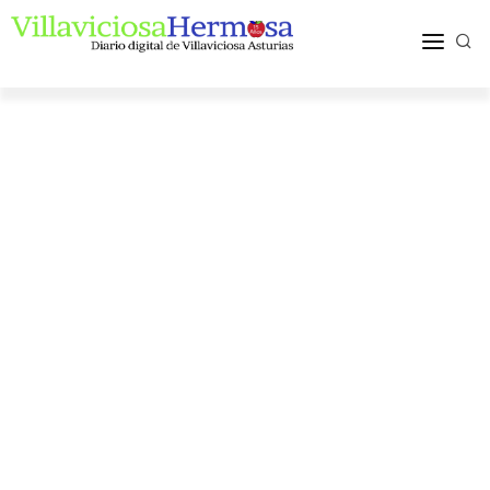
ACTUALIDAD
TURISMO Y OCIO
PUEBLOS Y COMARCA
MÁS