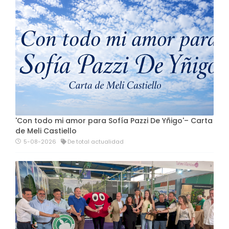
'Con todo mi amor para Sofía Pazzi De Yñigo'– Carta
de Meli Castiello
5-08-2026
De total actualidad