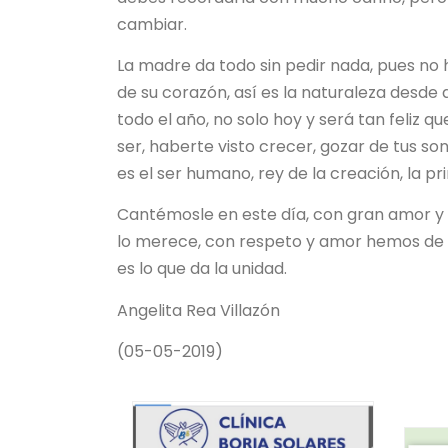
cambiar.
La madre da todo sin pedir nada, pues no h
de su corazón, así es la naturaleza desde
todo el año, no solo hoy y será tan feliz q
ser, haberte visto crecer, gozar de tus so
es el ser humano, rey de la creación, la pri
Cantémosle en este día, con gran amor y a
lo merece, con respeto y amor hemos de c
es lo que da la unidad.
Angelita Rea Villazón
(05-05-2019)