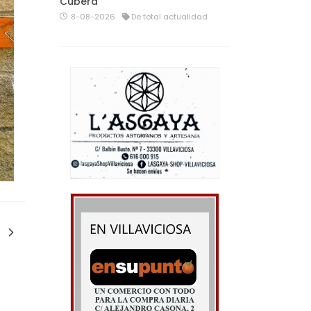
Cubera
8-08-2026
De total actualidad