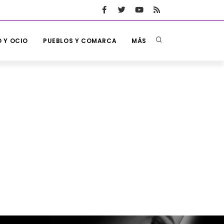
 Y OCIO
PUEBLOS Y COMARCA
MÁS