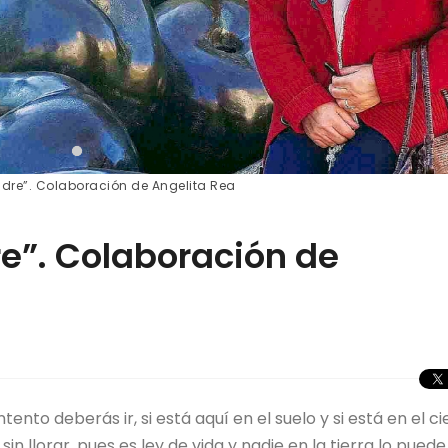
adre”. Colaboración de Angelita Rea
re”. Colaboración de
tento deberás ir, si está aquí en el suelo y si está en el ci
 llorar, pues es ley de vida y nadie en la tierra lo puede