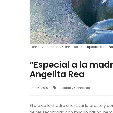
Home
Pueblos y Comarca
“Especial a la m
“Especial a la mad
Angelita Rea
4-05-2019
Pueblos y Comarca
El día de la madre a felicitarla presto y con
debes recordarla con mucho cariño, pero sin