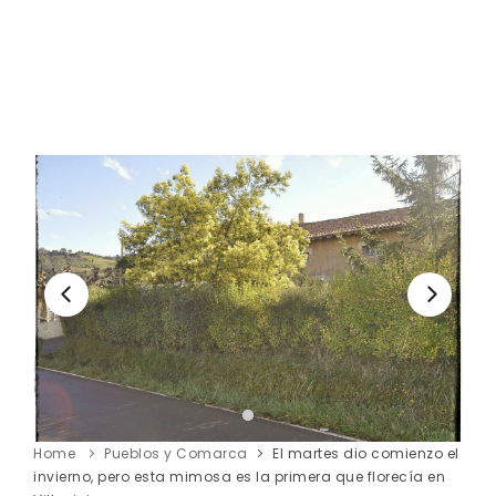
Home
Pueblos y Comarca
El martes dio comienzo el
invierno, pero esta mimosa es la primera que florecía en