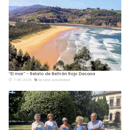
“El mar” - Relato de Beltrán Rojo Dacasa
7-08-2026
De total actualidad