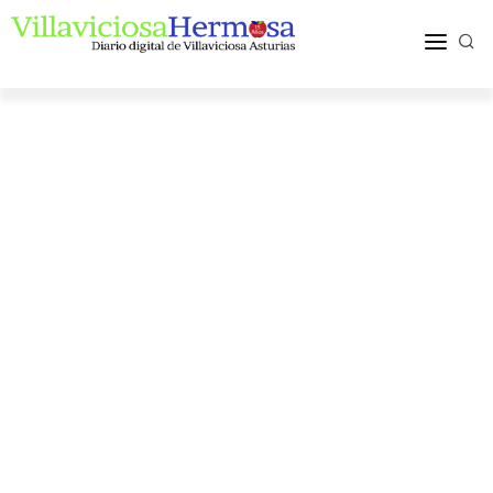
ACTUALIDAD
TURISMO Y OCIO
PUEBLOS Y COMARCA
MÁS