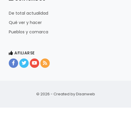
De total actualidad
Qué ver y hacer
Pueblos y comarca
AFILIARSE
© 2026 - Created by
Disanweb