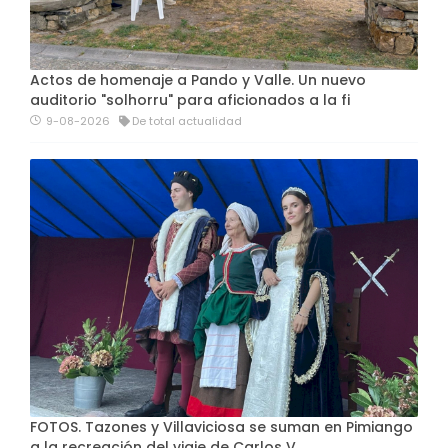
Actos de homenaje a Pando y Valle. Un nuevo
auditorio "solhorru" para aficionados a la fi
9-08-2026
De total actualidad
FOTOS. Tazones y Villaviciosa se suman en Pimiango
a la recreación del viaje de Carlos V