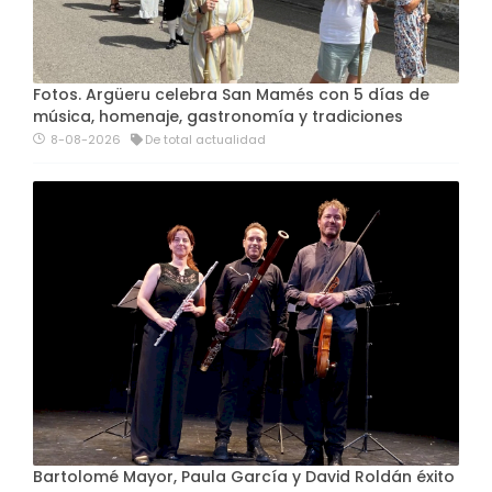
Fotos. Argüeru celebra San Mamés con 5 días de
música, homenaje, gastronomía y tradiciones
8-08-2026
De total actualidad
Bartolomé Mayor, Paula García y David Roldán éxito