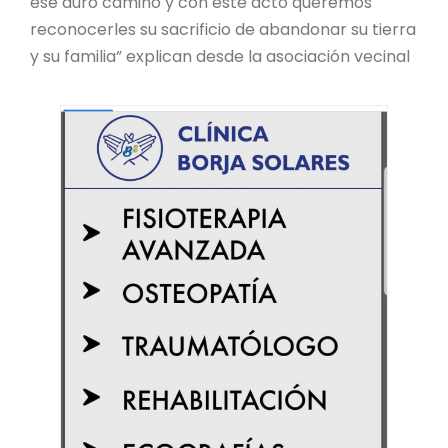
ese duro camino y con este acto queremos
reconocerles su sacrificio de abandonar su tierra
y su familia” explican desde la asociación vecinal