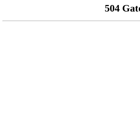
504 Gat