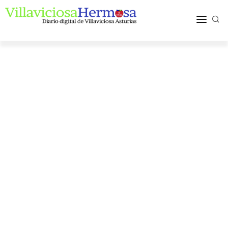
ACTUALIDAD
TURISMO Y OCIO
PUEBLOS Y COMARCA
MÁS