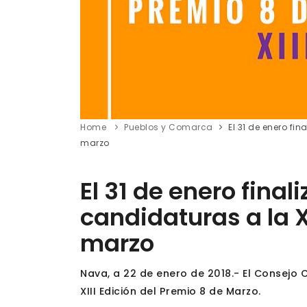
Home
Pueblos y Comarca
El 31 de enero fin
marzo
El 31 de enero final
candidaturas a la X
marzo
Nava, a 22 de enero de 2018.- El Consejo
XIII Edición del Premio 8 de Marzo.