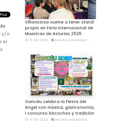
Villaviciosa vuelve a tener stand
ado
propio en Feria Internacional de
 y/o
Muestras de Asturias 2026
4-08-2026
De total actualidad
e el
a
Gancéu celebra la Fiesta del
Angel con música, gastronomía,
I concurso bizcochos y tradición
4-08-2026
De total actualidad