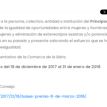
a la persona, colectivo, entidad o institución del
Princip
de la igualdad de oportunidades entre mujeres y hombres
jeres y eliminación de estereotipos sexistas y/o potenci
s en su pasado y presente valorando el esfuerzo que se h
desigualdad.
sentativo de la Comarca de la Sidra.
es del 18 de diciembre de 2017 al 31 de enero de 2018
.
 Consejo:
/2017/12/18/bases-premio-8-de-marzo-2018/