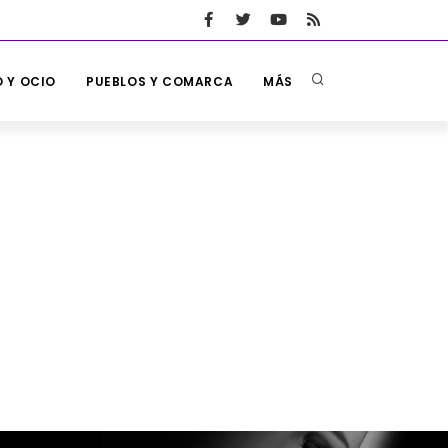
 Y OCIO
PUEBLOS Y COMARCA
MÁS