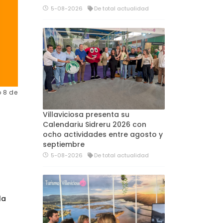
5-08-2026
De total actualidad
o 8 de
Villaviciosa presenta su
Calendariu Sidreru 2026 con
ocho actividades entre agosto y
septiembre
5-08-2026
De total actualidad
la