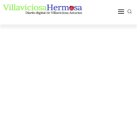
ACTUALIDAD
TURISMO Y OCIO
PUEBLOS Y COMARCA
MÁS