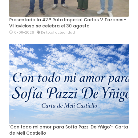
Presentada la 42.ª Ruta Imperial Carlos V Tazones–
Villaviciosa se celebra el 30 agosto
6-08-2026
De total actualidad
'Con todo mi amor para Sofía Pazzi De Yñigo'– Carta
de Meli Castiello