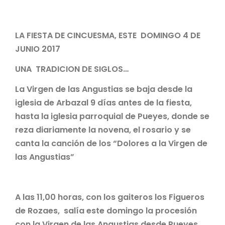
LA FIESTA DE CINCUESMA, ESTE DOMINGO 4 DE
JUNIO 2017
UNA TRADICION DE SIGLOS…
La Virgen de las Angustias se baja desde la
iglesia de Arbazal 9 días antes de la fiesta,
hasta la iglesia parroquial de Pueyes, donde se
reza diariamente la novena, el rosario y se
canta la canción de los “Dolores a la Virgen de
las Angustias”
A las 11,00 horas, con los gaiteros los Figueros
de Rozaes, salía este domingo la procesión
con la Virgen de las Angustias desde Pueyes,