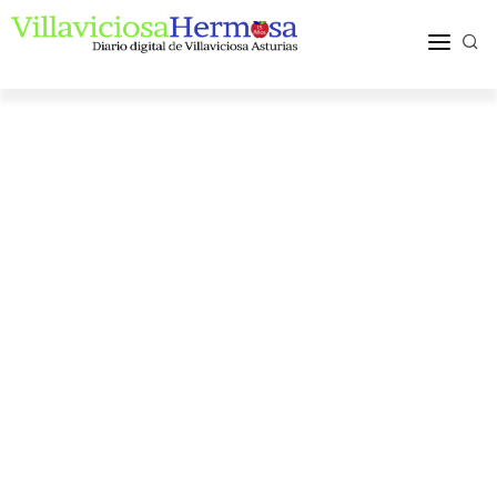
ACTUALIDAD
TURISMO Y OCIO
PUEBLOS Y COMARCA
MÁS