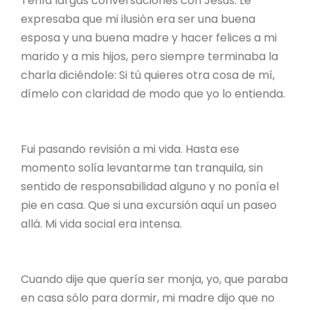
Tenía largas conversaciones con Jesús. Le
expresaba que mi ilusión era ser una buena
esposa y una buena madre y hacer felices a mi
marido y a mis hijos, pero siempre terminaba la
charla diciéndole: Si tú quieres otra cosa de mí,
dímelo con claridad de modo que yo lo entienda.
Fui pasando revisión a mi vida. Hasta ese
momento solía levantarme tan tranquila, sin
sentido de responsabilidad alguno y no ponía el
pie en casa. Que si una excursión aquí un paseo
allá. Mi vida social era intensa.
Cuando dije que quería ser monja, yo, que paraba
en casa sólo para dormir, mi madre dijo que no