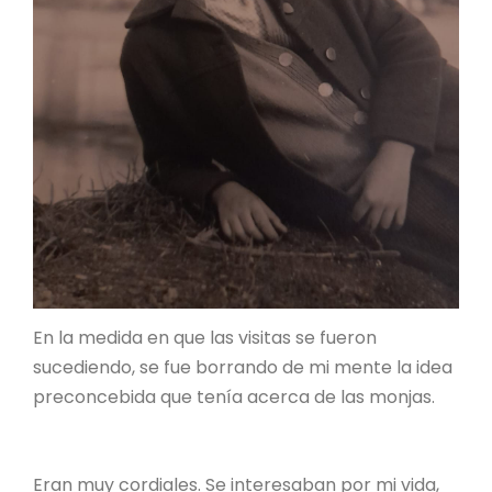
En la medida en que las visitas se fueron
sucediendo, se fue borrando de mi mente la idea
preconcebida que tenía acerca de las monjas.
Eran muy cordiales. Se interesaban por mi vida,