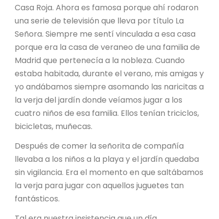
Casa Roja. Ahora es famosa porque ahí rodaron
una serie de televisión que lleva por título La
Señora. Siempre me sentí vinculada a esa casa
porque era la casa de veraneo de una familia de
Madrid que pertenecía a la nobleza. Cuando
estaba habitada, durante el verano, mis amigas y
yo andábamos siempre asomando las naricitas a
la verja del jardín donde veíamos jugar a los
cuatro niños de esa familia. Ellos tenían triciclos,
bicicletas, muñecas.
Después de comer la señorita de compañía
llevaba a los niños a la playa y el jardín quedaba
sin vigilancia. Era el momento en que saltábamos
la verja para jugar con aquellos juguetes tan
fantásticos.
Tal era nuestra insistencia que un día