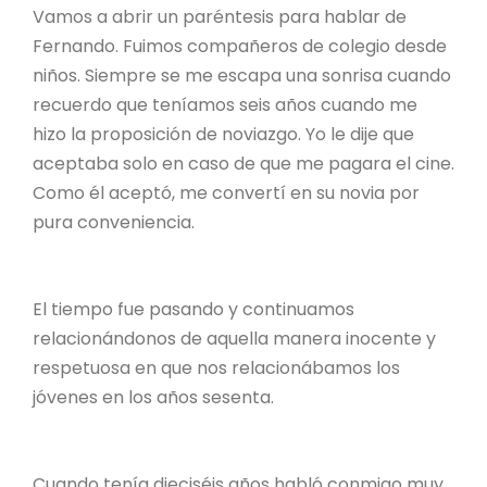
Vamos a abrir un paréntesis para hablar de
Fernando. Fuimos compañeros de colegio desde
niños. Siempre se me escapa una sonrisa cuando
recuerdo que teníamos seis años cuando me
hizo la proposición de noviazgo. Yo le dije que
aceptaba solo en caso de que me pagara el cine.
Como él aceptó, me convertí en su novia por
pura conveniencia.
El tiempo fue pasando y continuamos
relacionándonos de aquella manera inocente y
respetuosa en que nos relacionábamos los
jóvenes en los años sesenta.
Cuando tenía dieciséis años habló conmigo muy