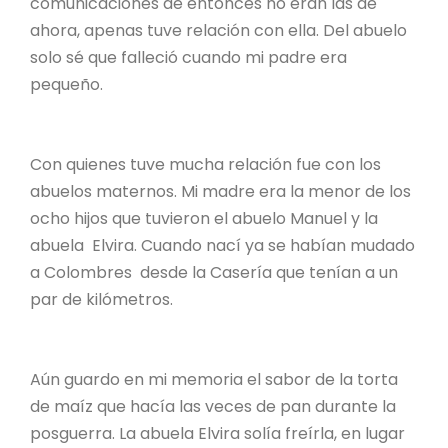
comunicaciones de entonces no eran las de
ahora, apenas tuve relación con ella. Del abuelo
solo sé que falleció cuando mi padre era
pequeño.
Con quienes tuve mucha relación fue con los
abuelos maternos. Mi madre era la menor de los
ocho hijos que tuvieron el abuelo Manuel y la
abuela Elvira. Cuando nací ya se habían mudado
a Colombres desde la Casería que tenían a un
par de kilómetros.
Aún guardo en mi memoria el sabor de la torta
de maíz que hacía las veces de pan durante la
posguerra. La abuela Elvira solía freírla, en lugar