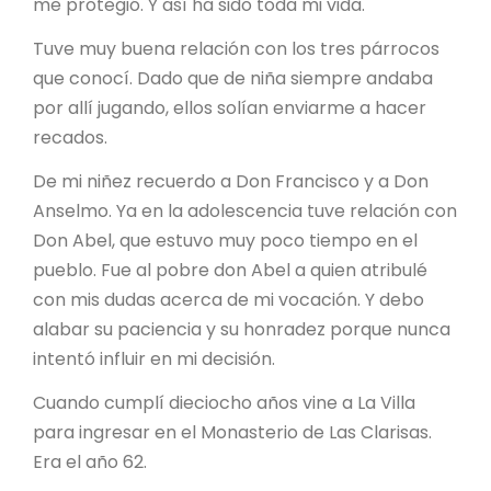
me protegió. Y así ha sido toda mi vida.
Tuve muy buena relación con los tres párrocos
que conocí. Dado que de niña siempre andaba
por allí jugando, ellos solían enviarme a hacer
recados.
De mi niñez recuerdo a Don Francisco y a Don
Anselmo. Ya en la adolescencia tuve relación con
Don Abel, que estuvo muy poco tiempo en el
pueblo. Fue al pobre don Abel a quien atribulé
con mis dudas acerca de mi vocación. Y debo
alabar su paciencia y su honradez porque nunca
intentó influir en mi decisión.
Cuando cumplí dieciocho años vine a La Villa
para ingresar en el Monasterio de Las Clarisas.
Era el año 62.