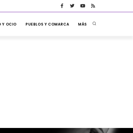
 Y OCIO
PUEBLOS Y COMARCA
MÁS