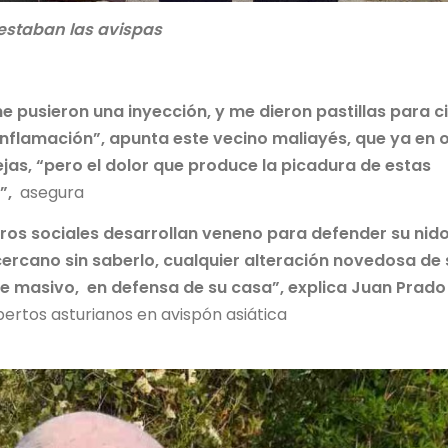
 estaban las avispas
e pusieron una inyección, y me dieron pastillas para c
inflamación”, apunta este vecino maliayés, que ya en 
as, “pero el dolor que produce la picadura de estas
”,
asegura
os sociales desarrollan veneno para defender su nido
rcano sin saberlo, cualquier alteración novedosa de 
ue masivo, en defensa de su casa”, explica Juan Prado
ertos asturianos en avispón asiática