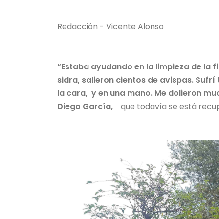
Redacción - Vicente Alonso
“Estaba ayudando en la limpieza de la fi
sidra, salieron cientos de avispas. Sufr
la cara, y en una mano. Me dolieron m
Diego García,
que todavía se está recup