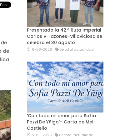
Presentada la 42.ª Ruta Imperial
Carlos V Tazones–Villaviciosa se
 de
celebra el 30 agosto
6-08-2026
De total actualidad
o de
lica
'Con todo mi amor para Sofía
Pazzi De Yñigo'– Carta de Meli
Castiello
5-08-2026
De total actualidad