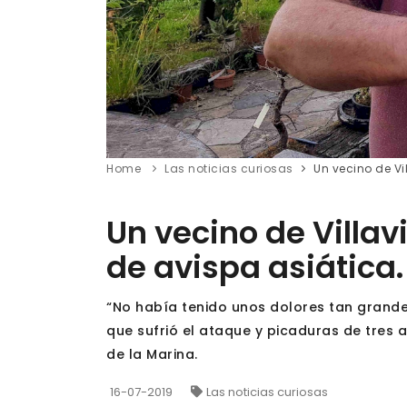
Home
Las noticias curiosas
Un vecino de Vi
Un vecino de Villav
de avispa asiática.
“No había tenido unos dolores tan grandes
que sufrió el ataque y picaduras de tres a
de la Marina.
16-07-2019
Las noticias curiosas