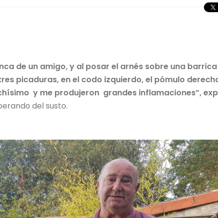
nca de un amigo, y al posar el arnés sobre una barrica
í tres picaduras, en el codo izquierdo, el pómulo derech
uchísimo y me produjeron grandes inflamaciones”, exp
erando del susto.