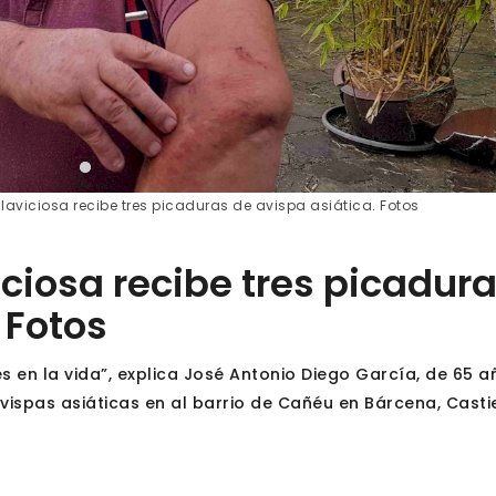
llaviciosa recibe tres picaduras de avispa asiática. Fotos
iciosa recibe tres picadur
 Fotos
 en la vida”, explica José Antonio Diego García, de 65 a
vispas asiáticas en al barrio de Cañéu en Bárcena, Castie