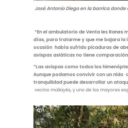
José Antonio Diego en la barrica donde
“En el ambulatorio de Venta les Ranes m
días, para tratarme y que me bajara la 
ocasión había sufrido picaduras de abej
avispas asiáticas no tiene comparación
“Las avispas como todos los himenópter
Aunque podamos convivir con un nido ce
tranquilidad puede desarrollar un ataq
vecino maliayés, y uno de los mayores exp