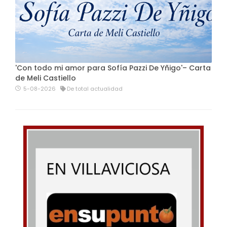
'Con todo mi amor para Sofía Pazzi De Yñigo'– Carta
de Meli Castiello
5-08-2026
De total actualidad