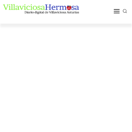
ACTUALIDAD
TURISMO Y OCIO
PUEBLOS Y COMARCA
MÁS