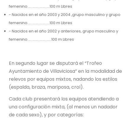
femenino………………….…100 m Libres
- Nacidos en el año 2003 y 2004 ,grupo masculino y grupo
femenino…………………….100 m Libres
- Nacidos en el año 2002 y anteriores, grupo masculino y
femenino…………………..….100 m Libres
En segundo lugar se disputará el “Trofeo
Ayuntamiento de Villaviciosa” en la modalidad de
relevos por equipos mixtos, nadando los estilos
(espalda, braza, mariposa, crol).
Cada club presentará los equipos atendiendo a
una configuración mixta, (al menos un nadador
de cada sexo), y por categorías: