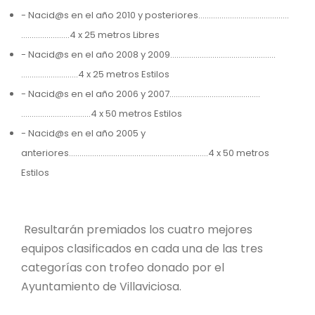
- Nacid@s en el año 2010 y posteriores…………………………………….
…..………….…..4 x 25 metros Libres
- Nacid@s en el año 2008 y 2009…………………………………….…….
……………………...4 x 25 metros Estilos
- Nacid@s en el año 2006 y 2007…………………………………….
…………………………...4 x 50 metros Estilos
- Nacid@s en el año 2005 y
anteriores…………………………………………….……..…...4 x 50 metros
Estilos
Resultarán premiados los cuatro mejores
equipos clasificados en cada una de las tres
categorías con trofeo donado por el
Ayuntamiento de Villaviciosa.