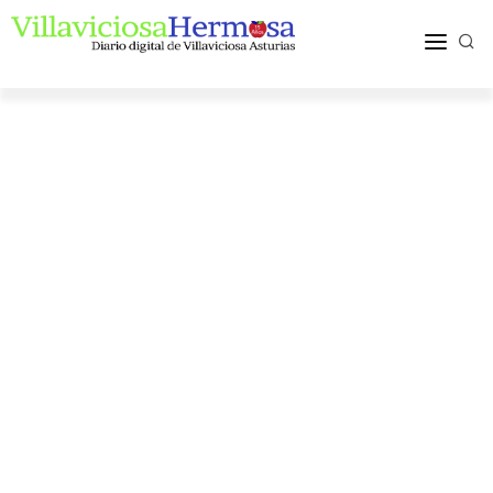
ACTUALIDAD
TURISMO Y OCIO
PUEBLOS Y COMARCA
MÁS