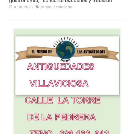
gastronomía, I concurso bizcochos y tradición
4-08-2026
De total actualidad