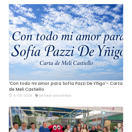
'Con todo mi amor para Sofía Pazzi De Yñigo'– Carta
de Meli Castiello
5-08-2026
De total actualidad