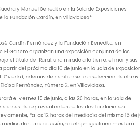
Cuadra y Manuel Benedito en la Sala de Exposiciones
e la Fundación Cardín, en Villaviciosa*
 José Cardín Fernández y la Fundación Benedito, en
 El Gaitero organizan una exposición conjunta de los
o el título de "Rural: una mirada a la tierra, el mar y sus
a partir del próximo día 16 de junio en la Sala de Exposicio
, 4, Oviedo), además de mostrarse una selección de obras
 Eloísa Fernández, número 2, en Villaviciosa.
rá el viernes 15 de junio, a las 20 horas, en la Sala de
venciones de representantes de las dos fundaciones
eviamente, *a las 12 horas del mediodía del mismo 15 de j
os medios de comunicación, en el que igualmente estará