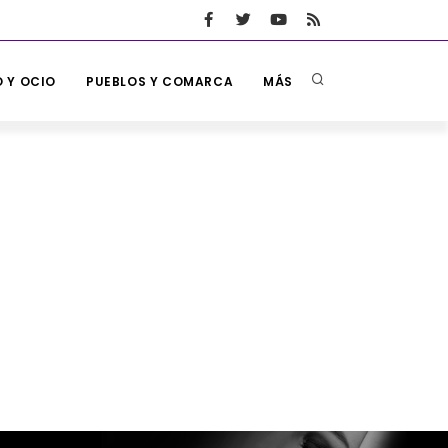
 Y OCIO
PUEBLOS Y COMARCA
MÁS