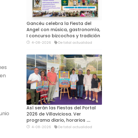
Gancéu celebra la Fiesta del
Angel con música, gastronomía,
I concurso bizcochos y tradición
4-08-2026
De total actualidad
nes
 en
Así serán las Fiestas del Portal
unio
2026 de Villaviciosa. Ver
programa diario, horarios ….
4-08-2026
De total actualidad