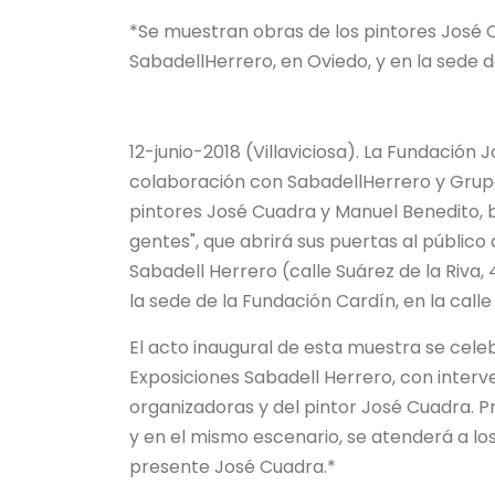
*Se muestran obras de los pintores José 
SabadellHerrero, en Oviedo, y en la sede d
12-junio-2018 (Villaviciosa). La Fundación
colaboración con SabadellHerrero y Grupo
pintores José Cuadra y Manuel Benedito, baj
gentes", que abrirá sus puertas al público 
Sabadell Herrero (calle Suárez de la Riva
la sede de la Fundación Cardín, en la calle
El acto inaugural de esta muestra se celebra
Exposiciones Sabadell Herrero, con inter
organizadoras y del pintor José Cuadra. Pr
y en el mismo escenario, se atenderá a l
presente José Cuadra.*