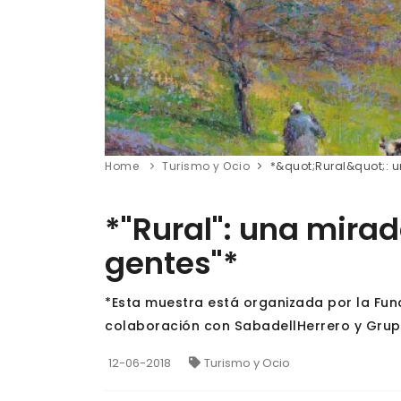
Home
Turismo y Ocio
*&quot;Rural&quot;: u
*"Rural": una mirada
gentes"*
*Esta muestra está organizada por la Fun
colaboración con SabadellHerrero y Grupo
12-06-2018
Turismo y Ocio