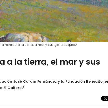
na mirada a la tierra, el mar y sus gentes&quot;*
 a la tierra, el mar y sus
dación José Cardín Fernández y la Fundación Benedito, e
 El Gaitero.*