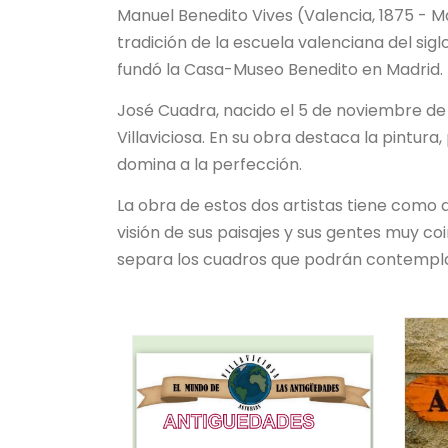
Manuel Benedito Vives (Valencia, 1875 - Ma
tradición de la escuela valenciana del sig
fundó la Casa-Museo Benedito en Madrid.
José Cuadra, nacido el 5 de noviembre de 
Villaviciosa. En su obra destaca la pintura
domina a la perfección.
La obra de estos dos artistas tiene como
visión de sus paisajes y sus gentes muy co
separa los cuadros que podrán contemplar