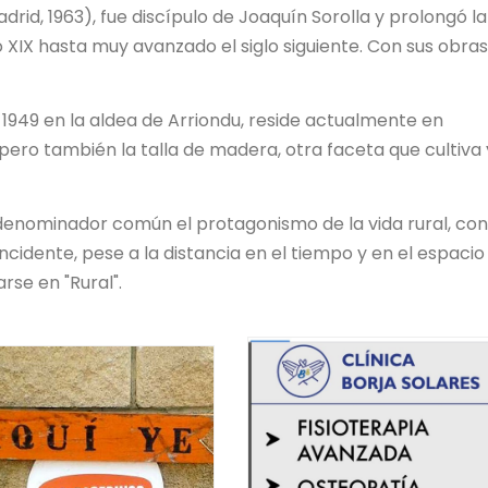
drid, 1963), fue discípulo de Joaquín Sorolla y prolongó la
lo XIX hasta muy avanzado el siglo siguiente. Con sus obras
1949 en la aldea de Arriondu, reside actualmente en
, pero también la talla de madera, otra faceta que cultiva 
 denominador común el protagonismo de la vida rural, co
incidente, pese a la distancia en el tiempo y en el espacio
se en "Rural".