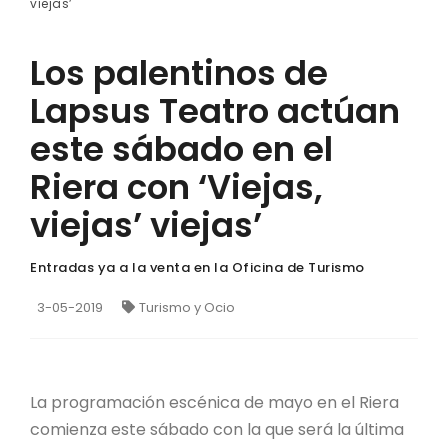
viejas’
Los palentinos de
Lapsus Teatro actúan
este sábado en el
Riera con ‘Viejas,
viejas’ viejas’
Entradas ya a la venta en la Oficina de Turismo
3-05-2019
Turismo y Ocio
La programación escénica de mayo en el Riera
comienza este sábado con la que será la última