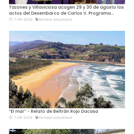
Tazones y Villaviciosa acogen 29 y 30 de agosto los
actos del Desembarco de Carlos V. Programa…
7-08-2026
De total actualidad
“El mar” - Relato de Beltrán Rojo Dacasa
7-08-2026
De total actualidad