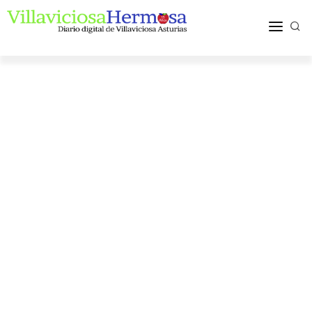
ACTUALIDAD
TURISMO Y OCIO
PUEBLOS Y COMARCA
MÁS