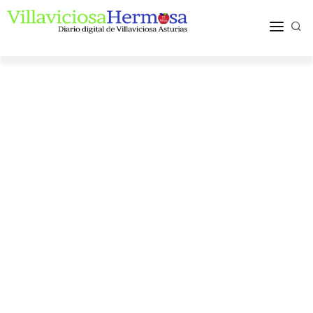
ACTUALIDAD
TURISMO Y OCIO
PUEBLOS Y COMARCA
MÁS