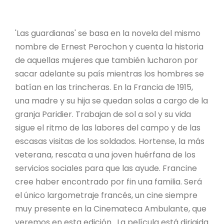
'Las guardianas' se basa en la novela del mismo
nombre de Ernest Perochon y cuenta la historia
de aquellas mujeres que también lucharon por
sacar adelante su país mientras los hombres se
batían en las trincheras. En la Francia de 1915,
una madre y su hija se quedan solas a cargo de la
granja Paridier. Trabajan de sol a sol y su vida
sigue el ritmo de las labores del campo y de las
escasas visitas de los soldados. Hortense, la más
veterana, rescata a una joven huérfana de los
servicios sociales para que las ayude. Francine
cree haber encontrado por fin una familia. Será
el único largometraje francés, un cine siempre
muy presente en la Cinemateca Ambulante, que
veremos en esta edición. La película está dirigida