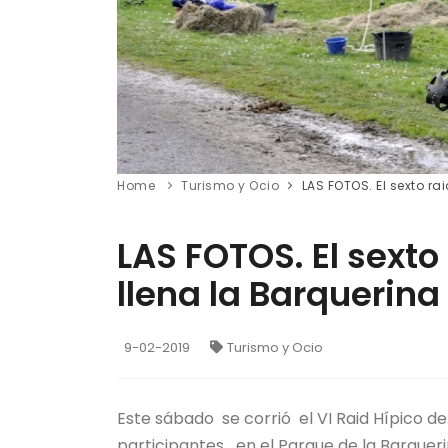
Home
Turismo y Ocio
LAS FOTOS. El sexto ra
LAS FOTOS. El sexto 
llena la Barquerina
9-02-2019
Turismo y Ocio
Este sábado se corrió el VI Raid Hípico de
participantes en el Parque de la Barqueri