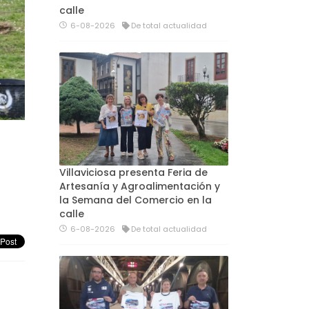
calle
6-08-2026
De total actualidad
Villaviciosa presenta Feria de
Artesanía y Agroalimentación y
la Semana del Comercio en la
calle
6-08-2026
De total actualidad