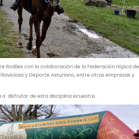
e Rodiles con la colaboración de la Federación Hípica de
illaviciosa y Deporte Asturiano, entre otras empresas y
a disfrutar de esta disciplina ecuestre.