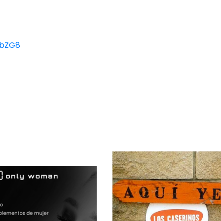
zbZG8