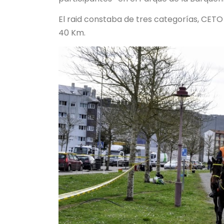
El raid constaba de tres categorías, CE
40 Km.