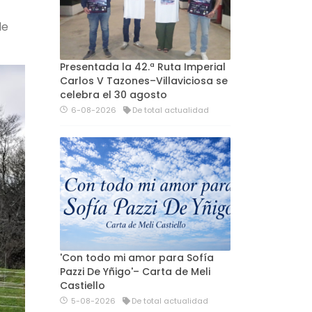
de
Presentada la 42.ª Ruta Imperial
Carlos V Tazones–Villaviciosa se
celebra el 30 agosto
6-08-2026
De total actualidad
'Con todo mi amor para Sofía
Pazzi De Yñigo'– Carta de Meli
Castiello
5-08-2026
De total actualidad