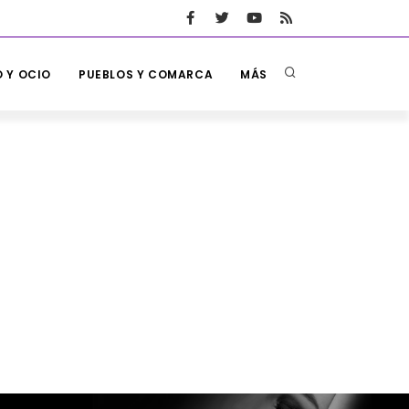
 Y OCIO
PUEBLOS Y COMARCA
MÁS