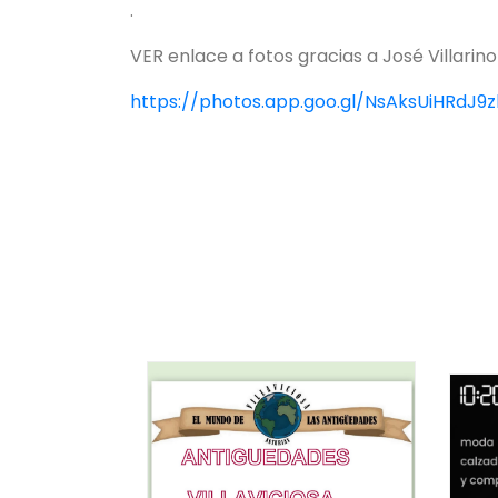
.
VER enlace a fotos gracias a José Villarino
https://photos.app.goo.gl/NsAksUiHRdJ9