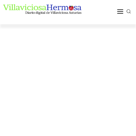
ACTUALIDAD
TURISMO Y OCIO
PUEBLOS Y COMARCA
MÁS