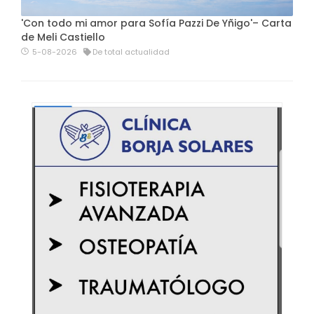
'Con todo mi amor para Sofía Pazzi De Yñigo'– Carta
de Meli Castiello
5-08-2026
De total actualidad