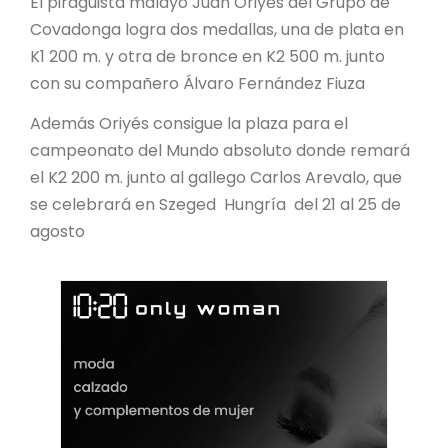
El piraguista malayo Juan Oriyės del Grupo de
Covadonga logra dos medallas, una de plata en
K1 200 m. y otra de bronce en K2 500 m. junto
con su compañero Álvaro Fernández Fiuza
Además Oriyés consigue la plaza para el
campeonato del Mundo absoluto donde remará
el K2 200 m. junto al gallego Carlos Arevalo, que
se celebrará en Szeged Hungría del 21 al 25 de
agosto