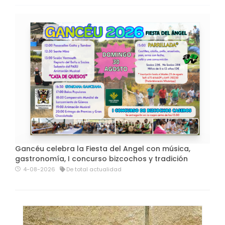
Gancéu celebra la Fiesta del Angel con música,
gastronomía, I concurso bizcochos y tradición
4-08-2026
De total actualidad