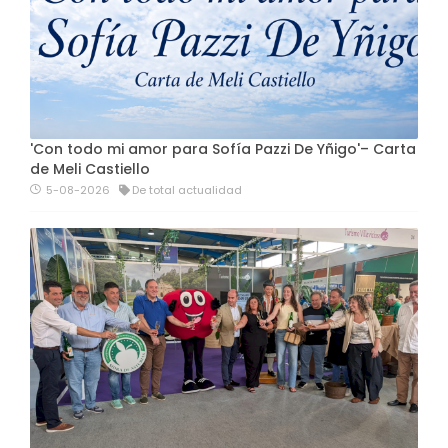
'Con todo mi amor para Sofía Pazzi De Yñigo'– Carta
de Meli Castiello
5-08-2026
De total actualidad