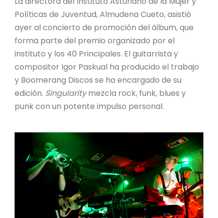
La directora del Instituto Asturiano de la Mujer y
Políticas de Juventud, Almudena Cueto, asistió
ayer al concierto de promoción del álbum, que
forma parte del premio organizado por el
instituto y los 40 Principales. El guitarrista y
compositor Igor Paskual ha producido el trabajo
y Boomerang Discos se ha encargado de su
edición.
Singularity
mezcla rock, funk, blues y
punk con un potente impulso personal.