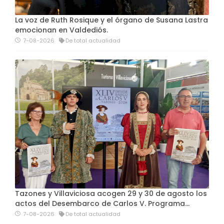
La voz de Ruth Rosique y el órgano de Susana Lastra
emocionan en Valdediós.
7-08-2026
De total actualidad
Tazones y Villaviciosa acogen 29 y 30 de agosto los
actos del Desembarco de Carlos V. Programa…
7-08-2026
De total actualidad