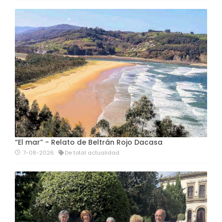
“El mar” - Relato de Beltrán Rojo Dacasa
7-08-2026
De total actualidad