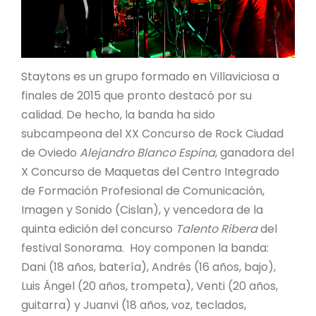
Staytons es un grupo formado en Villaviciosa a
finales de 2015 que pronto destacó por su
calidad. De hecho, la banda ha sido
subcampeona del XX Concurso de Rock Ciudad
de Oviedo
Alejandro Blanco Espina
, ganadora del
X Concurso de Maquetas del Centro Integrado
de Formación Profesional de Comunicación,
Imagen y Sonido (Cislan), y vencedora de la
quinta edición del concurso
Talento Ribera
del
festival Sonorama. Hoy componen la banda:
Dani (18 años, batería), Andrés (16 años, bajo),
Luis Ángel (20 años, trompeta), Venti (20 años,
guitarra) y Juanvi (18 años, voz, teclados,