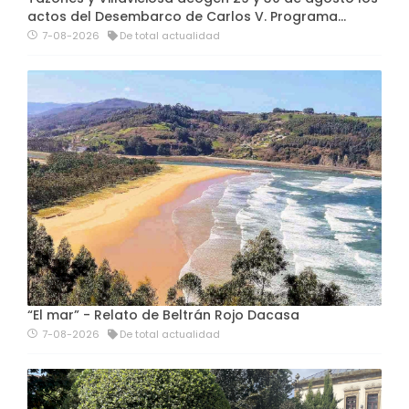
actos del Desembarco de Carlos V. Programa…
7-08-2026
De total actualidad
“El mar” - Relato de Beltrán Rojo Dacasa
7-08-2026
De total actualidad