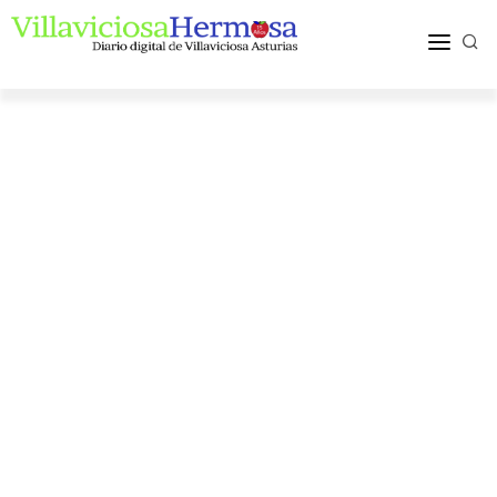
ACTUALIDAD
TURISMO Y OCIO
PUEBLOS Y COMARCA
MÁS