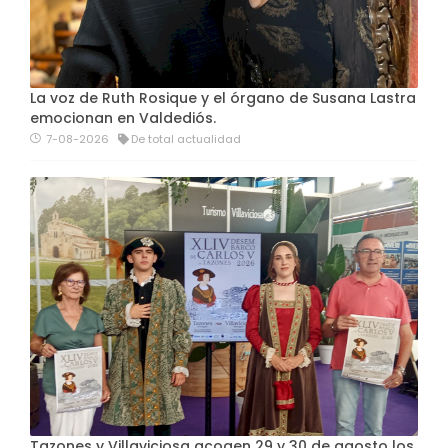
La voz de Ruth Rosique y el órgano de Susana Lastra
emocionan en Valdediós.
7-08-2026
De total actualidad
Tazones y Villaviciosa acogen 29 y 30 de agosto los