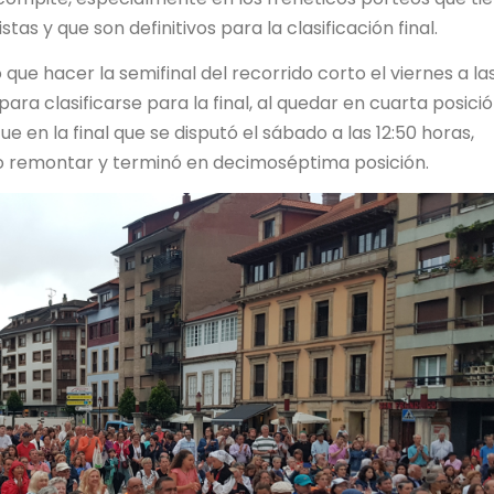
tas y que son definitivos para la clasificación final.
que hacer la semifinal del recorrido corto el viernes a la
ara clasificarse para la final, al quedar en cuarta posici
ue en la final que se disputó el sábado a las 12:50 horas,
o remontar y terminó en decimoséptima posición.