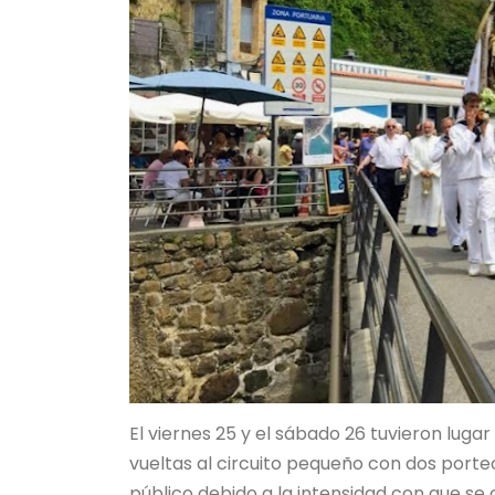
El viernes 25 y el sábado 26 tuvieron luga
vueltas al circuito pequeño con dos porte
público debido a la intensidad con que se