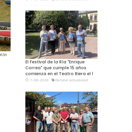
atón
El Festival de la Ría "Enrique
Correa" que cumple 15 años
comienza en el Teatro Riera el l
7-08-2026
De total actualidad
s