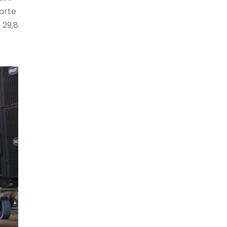
parte
 29,8