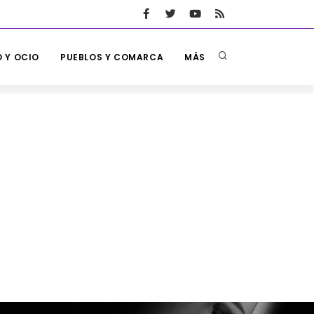
 Y OCIO
PUEBLOS Y COMARCA
MÁS