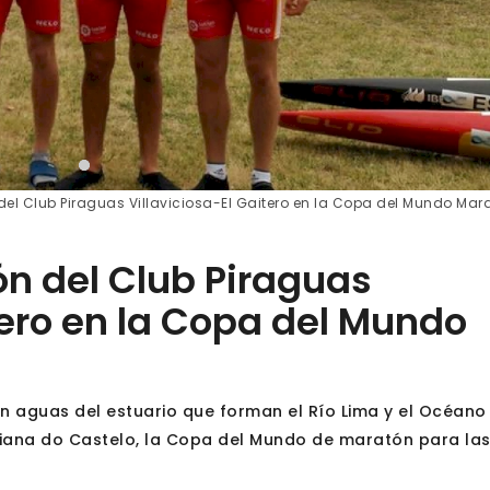
 del Club Piraguas Villaviciosa-El Gaitero en la Copa del Mundo Mar
ón del Club Piraguas
tero en la Copa del Mundo
en aguas del estuario que forman el Río Lima y el Océano
Viana do Castelo, la Copa del Mundo de maratón para la