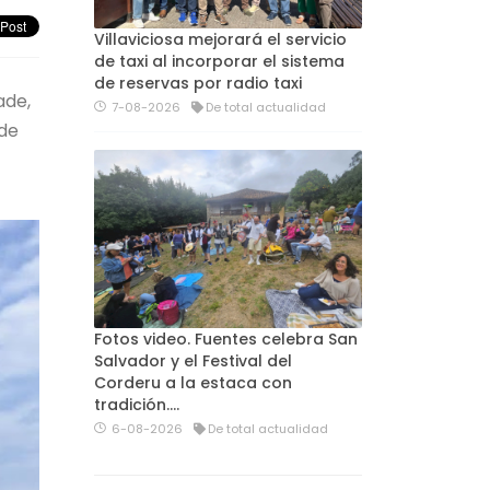
Villaviciosa mejorará el servicio
de taxi al incorporar el sistema
de reservas por radio taxi
ade,
7-08-2026
De total actualidad
 de
Fotos video. Fuentes celebra San
Salvador y el Festival del
Corderu a la estaca con
tradición....
6-08-2026
De total actualidad