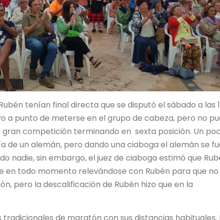
Rubén tenían final directa que se disputó el sábado a las 1
vo a punto de meterse en el grupo de cabeza, pero no pu
na gran competición terminando en sexta posición. Un po
a de un alemán, pero dando una ciaboga el alemán se fu
o nadie, sin embargo, el juez de ciaboga estimó que Rub
 fue en todo momento relevándose con Rubén para que no 
ión, pero la descalificación de Rubén hizo que en la
 tradicionales de maratón con sus distancias habituales. 