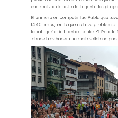
que realizar delante de la gente los piragüis
El primero en competir fue Pablo que tuvo 
14:40 horas, en la que no tuvo problemas p
la categoría de hombre senior K1. Peor le f
donde tras hacer una mala salida no pud