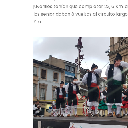
juveniles tenían que completar 22, 6 Km. d
los senior daban 8 vueltas al circuito larg
Km.