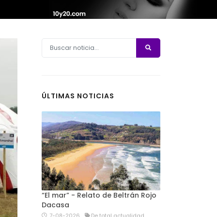
ÚLTIMAS NOTICIAS
“El mar” - Relato de Beltrán Rojo
Dacasa
7-08-2026
De total actualidad