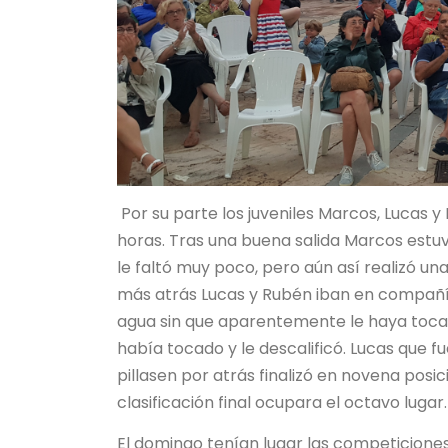
Por su parte los juveniles Marcos, Lucas y 
horas. Tras una buena salida Marcos estu
le faltó muy poco, pero aún así realizó u
más atrás Lucas y Rubén iban en compañí
agua sin que aparentemente le haya tocad
había tocado y le descalificó. Lucas que
pillasen por atrás finalizó en novena posic
clasificación final ocupara el octavo lugar.
El domingo tenían lugar las competiciones