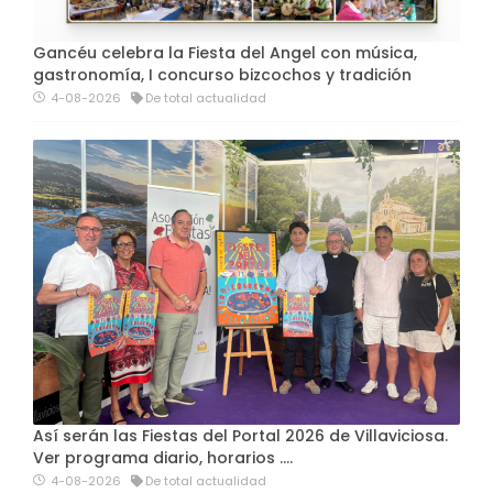
Gancéu celebra la Fiesta del Angel con música,
gastronomía, I concurso bizcochos y tradición
4-08-2026
De total actualidad
Así serán las Fiestas del Portal 2026 de Villaviciosa.
Ver programa diario, horarios ….
4-08-2026
De total actualidad