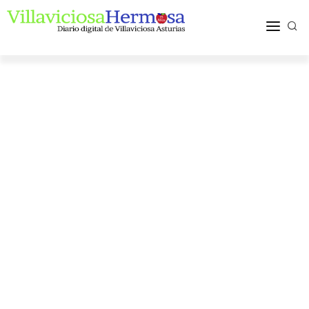
ACTUALIDAD
TURISMO Y OCIO
PUEBLOS Y COMARCA
MÁS