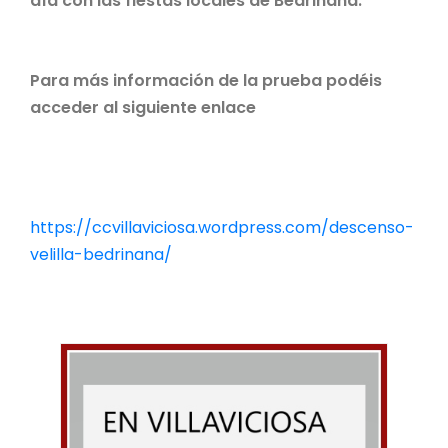
día con las fiestas locales de Bedriñana.
Para más información de la prueba podéis
acceder al siguiente enlace
https://ccvillaviciosa.wordpress.com/descenso-
velilla-bedrinana/