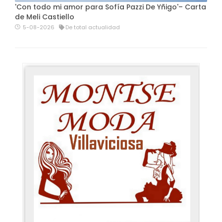
'Con todo mi amor para Sofía Pazzi De Yñigo'– Carta
de Meli Castiello
5-08-2026
De total actualidad