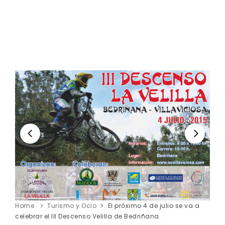
Home
Turismo y Ocio
El próximo 4 de julio se va a
celebrar el III Descenso Velilla de Bedriñana.