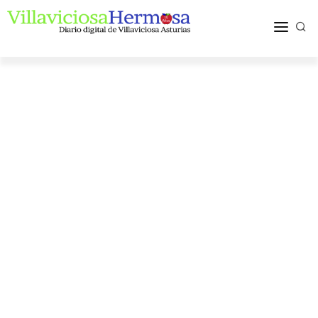
ACTUALIDAD
TURISMO Y OCIO
PUEBLOS Y COMARCA
MÁS