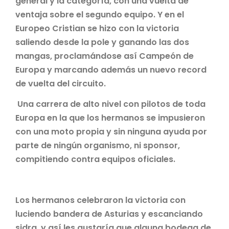
general y la categoría, con una vuelta de
ventaja sobre el segundo equipo. Y en el
Europeo Cristian se hizo con la victoria
saliendo desde la pole y ganando las dos
mangas, proclamándose así Campeón de
Europa y marcando además un nuevo record
de vuelta del circuito.
Una carrera de alto nivel con pilotos de toda
Europa en la que los hermanos se impusieron
con una moto propia y sin ninguna ayuda por
parte de ningún organismo, ni sponsor,
compitiendo contra equipos oficiales.
Los hermanos celebraron la victoria con
luciendo bandera de Asturias y escanciando
sidra, y así les gustaría que alguna bodega de