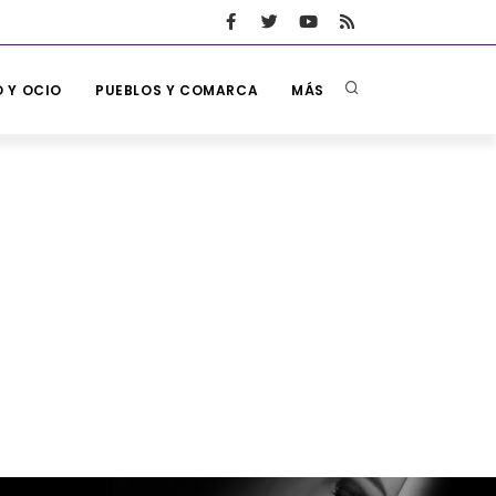
 Y OCIO
PUEBLOS Y COMARCA
MÁS