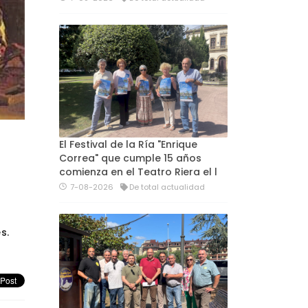
El Festival de la Ría "Enrique
Correa" que cumple 15 años
comienza en el Teatro Riera el l
7-08-2026
De total actualidad
s.