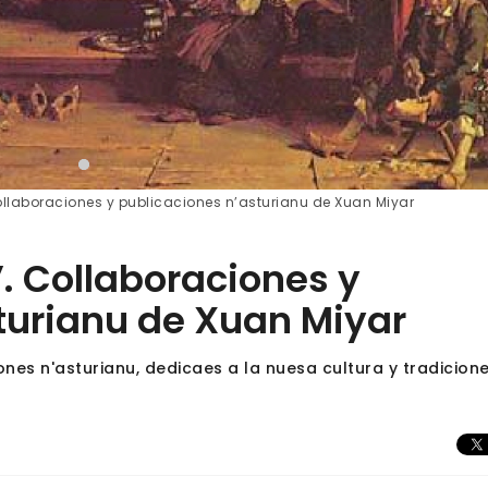
 Collaboraciones y publicaciones n’asturianu de Xuan Miyar
”. Collaboraciones y
turianu de Xuan Miyar
es n'asturianu, dedicaes a la nuesa cultura y tradicione