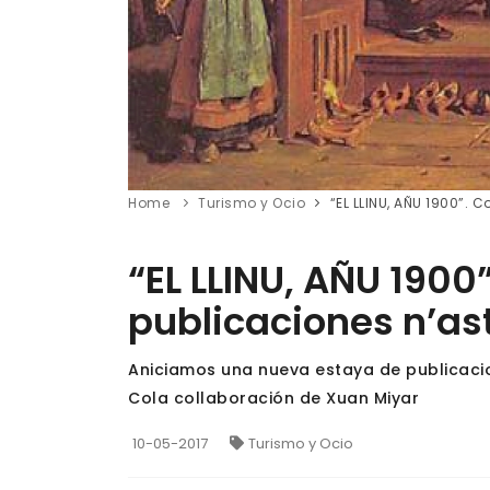
Home
Turismo y Ocio
“EL LLINU, AÑU 1900”.
“EL LLINU, AÑU 1900
publicaciones n’as
Aniciamos una nueva estaya de publicacion
Cola collaboración de Xuan Miyar
10-05-2017
Turismo y Ocio