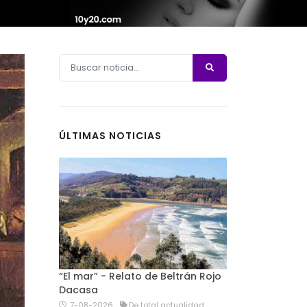
ÚLTIMAS NOTICIAS
“El mar” - Relato de Beltrán Rojo
Dacasa
7-08-2026
De total actualidad