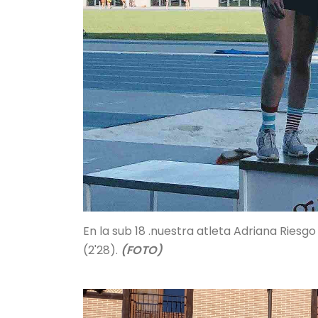
En la sub 18 .nuestra atleta Adriana Riesg
(2'28).
(FOTO)