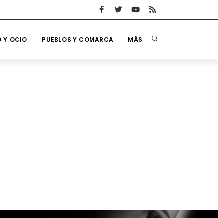
 Y OCIO
PUEBLOS Y COMARCA
MÁS