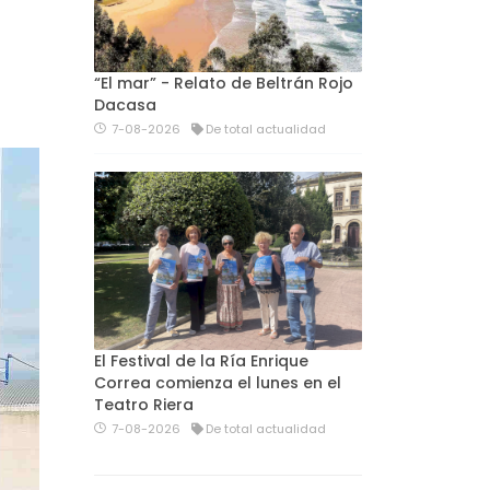
“El mar” - Relato de Beltrán Rojo
Dacasa
7-08-2026
De total actualidad
El Festival de la Ría Enrique
Correa comienza el lunes en el
Teatro Riera
7-08-2026
De total actualidad