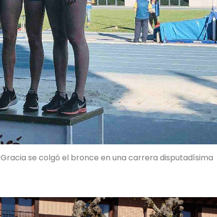
o Gracia se colgó el bronce en una carrera disputadísima