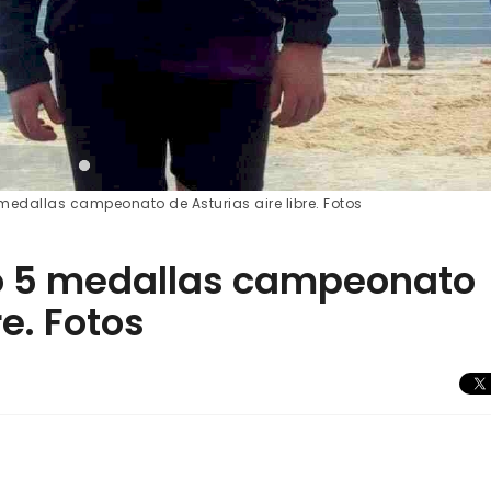
 medallas campeonato de Asturias aire libre. Fotos
mo 5 medallas campeonato
re. Fotos