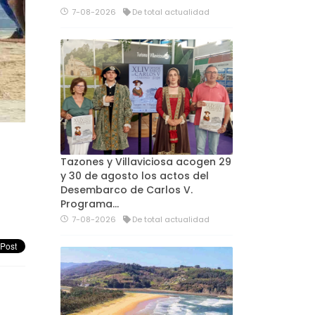
7-08-2026
De total actualidad
Tazones y Villaviciosa acogen 29
y 30 de agosto los actos del
Desembarco de Carlos V.
Programa…
7-08-2026
De total actualidad