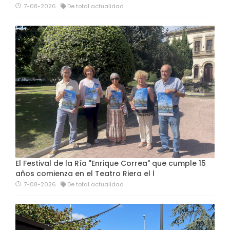
7-08-2026
De total actualidad
El Festival de la Ría "Enrique Correa" que cumple 15
años comienza en el Teatro Riera el l
7-08-2026
De total actualidad