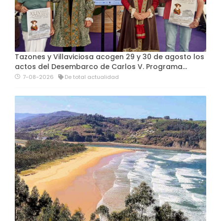
Tazones y Villaviciosa acogen 29 y 30 de agosto los
actos del Desembarco de Carlos V. Programa…
7-08-2026
De total actualidad