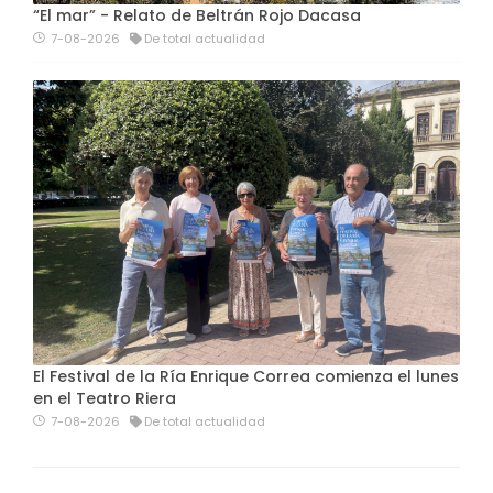
“El mar” - Relato de Beltrán Rojo Dacasa
7-08-2026
De total actualidad
El Festival de la Ría Enrique Correa comienza el lunes
en el Teatro Riera
7-08-2026
De total actualidad