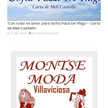
'Con todo mi amor para Sofía Pazzi De Yñigo'– Carta
de Meli Castiello
5-08-2026
De total actualidad