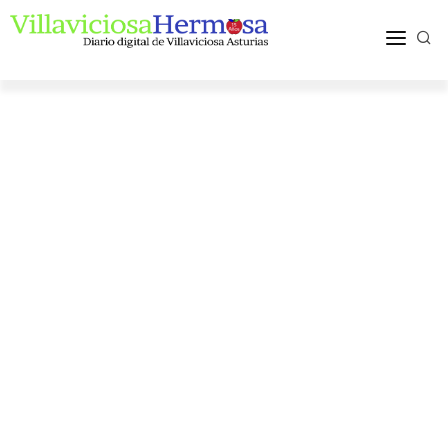
ACTUALIDAD
TURISMO Y OCIO
PUEBLOS Y COMARCA
MÁS