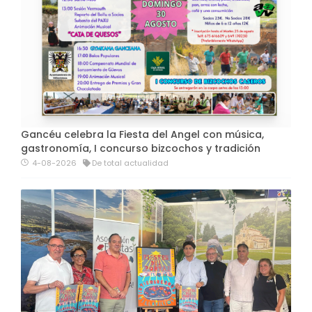
Gancéu celebra la Fiesta del Angel con música,
gastronomía, I concurso bizcochos y tradición
4-08-2026
De total actualidad