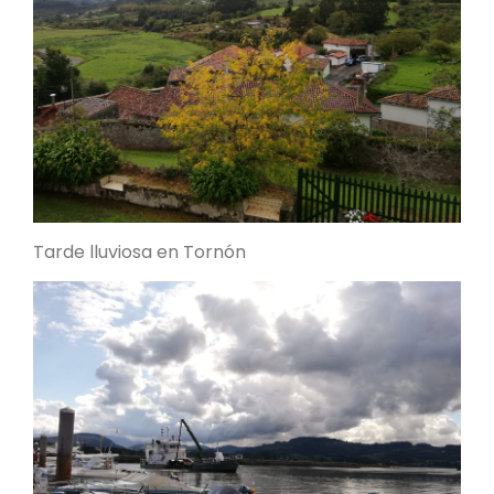
Tarde lluviosa en Tornón