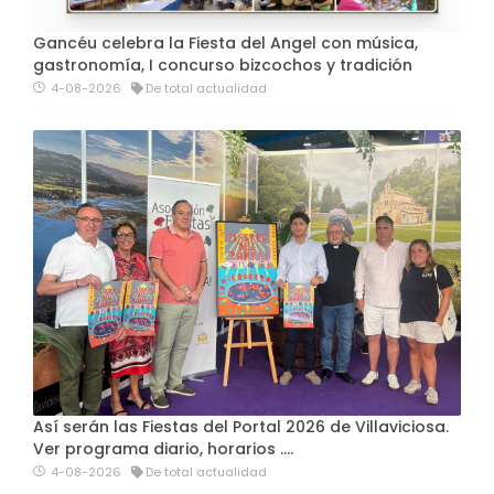
Gancéu celebra la Fiesta del Angel con música,
gastronomía, I concurso bizcochos y tradición
4-08-2026
De total actualidad
Así serán las Fiestas del Portal 2026 de Villaviciosa.
Ver programa diario, horarios ….
4-08-2026
De total actualidad