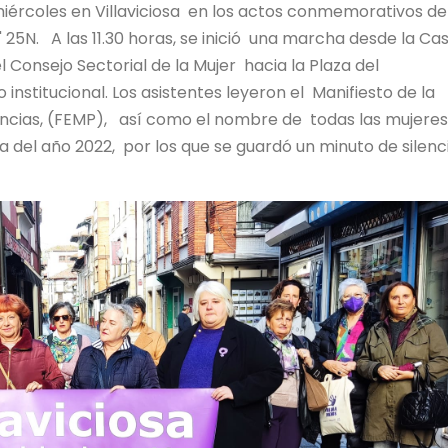
iércoles en Villaviciosa en los actos conmemorativos de
' 25N. A las 11.30 horas, se inició una marcha desde la Ca
onsejo Sectorial de la Mujer hacia la Plaza del
nstitucional. Los asistentes leyeron el Manifiesto de la
incias, (FEMP), así como el nombre de todas las mujeres
 del año 2022, por los que se guardó un minuto de silenc