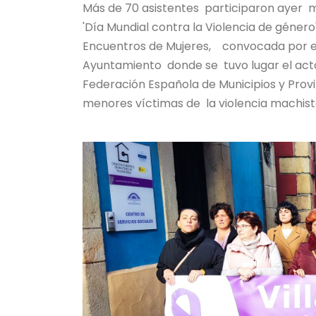
Más de 70 asistentes participaron ayer m
'Día Mundial contra la Violencia de género
Encuentros de Mujeres, convocada por el C
Ayuntamiento donde se tuvo lugar el acto i
Federación Española de Municipios y Prov
menores víctimas de la violencia machista