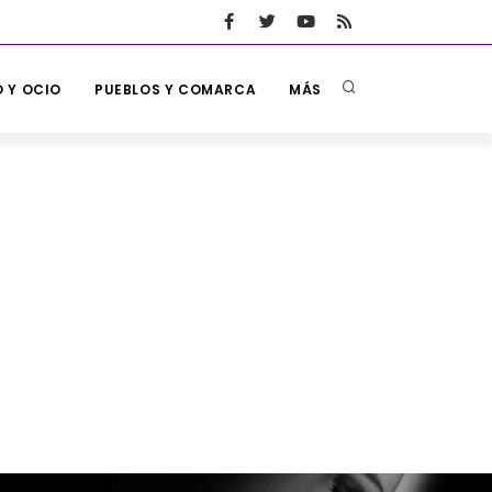
 Y OCIO
PUEBLOS Y COMARCA
MÁS