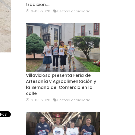
tradición....
6-08-2026
De total actualidad
Villaviciosa presenta Feria de
Artesanía y Agroalimentación y
la Semana del Comercio en la
calle
6-08-2026
De total actualidad