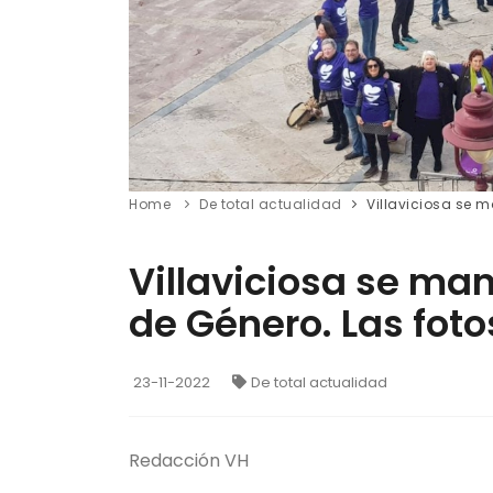
Home
De total actualidad
Villaviciosa se m
Villaviciosa se man
de Género. Las fot
23-11-2022
De total actualidad
Redacción VH