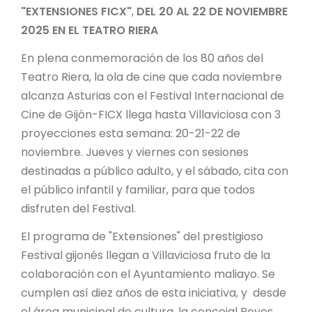
"EXTENSIONES FICX"
,
DEL 20 AL 22 DE NOVIEMBRE
2025 EN EL TEATRO RIERA
En plena conmemoración de los 80 años del
Teatro Riera, la ola de cine que cada noviembre
alcanza Asturias con el Festival Internacional de
Cine de Gijón-FICX llega hasta Villaviciosa con 3
proyecciones esta semana: 20-21-22 de
noviembre. Jueves y viernes con sesiones
destinadas a público adulto, y el sábado, cita con
el público infantil y familiar, para que todos
disfruten del Festival.
El programa de "Extensiones" del prestigioso
Festival gijonés llegan a Villaviciosa fruto de la
colaboración con el Ayuntamiento maliayo. Se
cumplen así diez años de esta iniciativa, y desde
el área municipal de cultura, la concejal Reyes