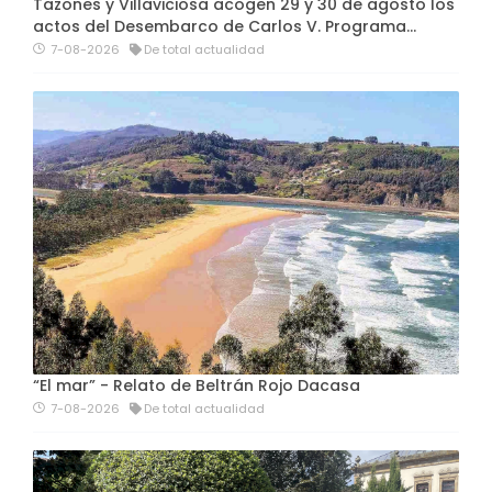
Tazones y Villaviciosa acogen 29 y 30 de agosto los
actos del Desembarco de Carlos V. Programa…
7-08-2026
De total actualidad
“El mar” - Relato de Beltrán Rojo Dacasa
7-08-2026
De total actualidad