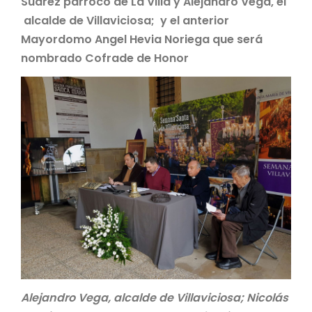
Suárez párroco de La Villa y Alejandro Vega, el
alcalde de Villaviciosa; y el anterior
Mayordomo Angel Hevia Noriega que será
nombrado Cofrade de Honor
Alejandro Vega, alcalde de Villaviciosa; Nicolás