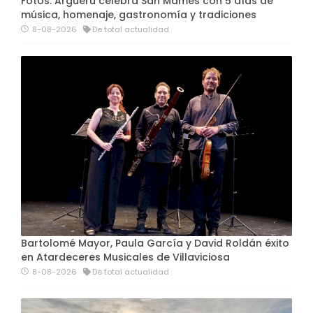
Fotos. Argüeru celebra San Mamés con 5 días de
música, homenaje, gastronomía y tradiciones
8-08-2026
De total actualidad
Bartolomé Mayor, Paula García y David Roldán éxito
en Atardeceres Musicales de Villaviciosa
8-08-2026
De total actualidad