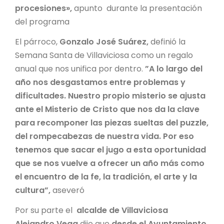
procesiones»,
apunto durante la presentación
del programa
El párroco,
Gonzalo José Suárez,
definió la
Semana Santa de Villaviciosa como un regalo
anual que nos unifica por dentro.
”A lo largo del
año nos desgastamos entre problemas y
dificultades. Nuestro propio misterio se ajusta
ante el Misterio de Cristo que nos da la clave
para recomponer las piezas sueltas del puzzle,
del rompecabezas de nuestra vida. Por eso
tenemos que sacar el jugo a esta oportunidad
que se nos vuelve a ofrecer un año más como
el encuentro de la fe, la tradición, el arte y la
cultura”,
aseveró
Por su parte el
alcalde de Villaviciosa
Alejandro Vega
dijo que
desde el Ayuntamiento