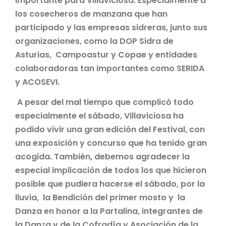
importante para Villaviciosa. Especialmente a
los cosecheros de manzana que han
participado y las empresas sidreras, junto sus
organizaciones, como la DOP Sidra de
Asturias, Campoastur y Copae y entidades
colaboradoras tan importantes como SERIDA
y ACOSEVI.
A pesar del mal tiempo que complicó todo
especialmente el sábado, Villaviciosa ha
podido vivir una gran edición del Festival, con
una exposición y concurso que ha tenido gran
acogida. También, debemos agradecer la
especial implicación de todos los que hicieron
posible que pudiera hacerse el sábado, por la
lluvia, la Bendición del primer mosto y la
Danza en honor a la Partalina, integrantes de
la Dan
z
a y de la Cofradía y Asociación de la