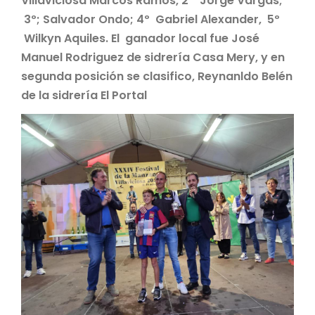
Villaviciosa Marcos Ramos, 2º Jorge Vargas;
3º; Salvador Ondo; 4º Gabriel Alexander, 5º
Wilkyn Aquiles. El ganador local fue José
Manuel Rodriguez de sidrería Casa Mery, y en
segunda posición se clasifico, Reynanldo Belén
de la sidrería El Portal