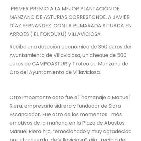
PRIMER PREMIO A LA MEJOR PLANTACIÓN DE
MANZANO DE ASTURIAS CORRESPONDE, A JAVIER
DÍAZ FERNANDEZ CON LA PUMARADA SITUADA EN
ARROES ( EL FONDUXU) VILLAVICIOSA.
Recibe una dotación económica de 350 euros del
Ayuntamiento de Villaviciosa, un cheque de 500
euros de CAMPOASTUR y Trofeo de Manzana de
Oro del Ayuntamiento de Villaviciosa.
Otro importante acto fue el homenaje a Manuel
Riera, empresario sidrero y fundador de Sidra
Escanciador. Fue otro de los momentos más
emotivos de la mañana en la Plaza de Abastos.
Manuel Riera hijo, “emocionado y muy agradecido
por el recuerdo de Villaviciosa”, dijo, recibió de