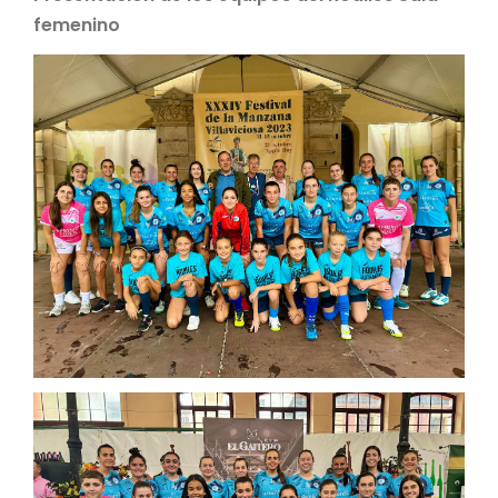
femenino