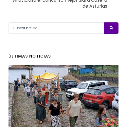
Villaviciosa el concurso mejor Sidra Casera
de Asturias
ÚLTIMAS NOTICIAS