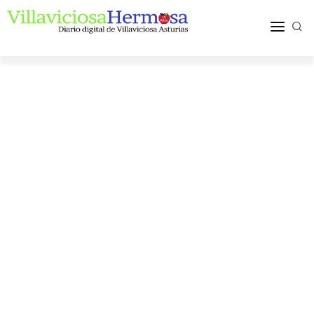
ACTUALIDAD
TURISMO Y OCIO
PUEBLOS Y COMARCA
MÁS