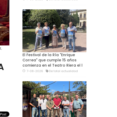
t;
El Festival de la Ría "Enrique
Correa" que cumple 15 años
A
comienza en el Teatro Riera el l
7-08-2026
De total actualidad