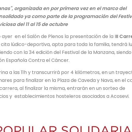
anas", organizada en por primera vez en el marco del
onsolidado ya como parte de la programación del Festiv
ciosa del 11 al 15 de octubre
 ayer en el Salón de Plenos la presentación de la I
II Carr
cita lúdico-deportiva, apta para toda la familia, tendrá l
endo con la 34 edición del Festival de la Manzana, siendo
ión Española Contra el Cáncer.
ina a las 11h y transcurrirá por 4 kilómetros, en un trayec
inares para finalizar en la Plaza de Caveda y Nava, en el 
 carrera, al finalizar la misma, entrarán en un sorteo de
ios y establecimientos hosteleros asociados a Acosevi.