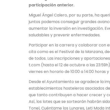
participación anterior.
Miguel Ángel Calero, por su parte, ha que
juntos podemos conseguir grandes avance
aumentar la inversión en investigación. E
saludables y prevenir enfermedades.
Participar en la carrera y colaborar con 
cita como es el Festival de la Manzana, de
de todos. Las inscripciones y aportacion
t.com (hasta el 12 de octubre a las 23:59
viernes en horario de 10:00 a 14:00 horas y
Desde el Ayuntamiento se agradece la imp
establecimientos hosteleros asociados de
que tanto contribuyen a hacer crecer y con
Así, los lotes que se sortearán habrán s
Tonel, Cuéntame los Lunares, Leti Moda Inte