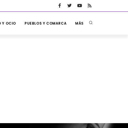
 Y OCIO
PUEBLOS Y COMARCA
MÁS