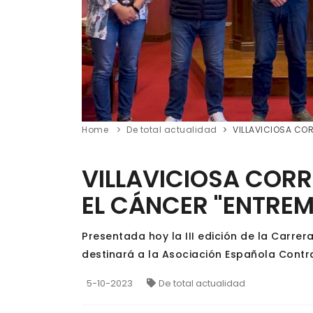
Home
De total actualidad
VILLAVICIOSA CO
VILLAVICIOSA CORR
EL CÁNCER "ENTRE
Presentada hoy la III edición de la Carre
destinará a la Asociación Española Contr
5-10-2023
De total actualidad