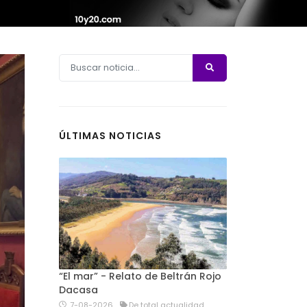
ÚLTIMAS NOTICIAS
“El mar” - Relato de Beltrán Rojo
Dacasa
7-08-2026
De total actualidad