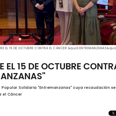
RRE EL 15 DE OCTUBRE CONTRA EL CÁNCER &quot;ENTREMANZANAS&quo
E EL 15 DE OCTUBRE CONTR
MANZANAS"
ra Popular Solidaria "Entremanzanas" cuya recaudación se
a el Cáncer