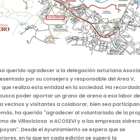
, ha querido agradecer a la delegación asturiana Asoci
esentado por su consejero y responsable del Area V,
r que realiza esta entidad en la sociedad. Ha recordad
 busca poder aportar un grano de arena a esa labor d
a vecinos y visitantes a colaborar, bien sea participa
demás, ha querido "agradecer al voluntariado de la pro
ismo de Villaviciosa a ACOSEVI y a las empresas sidrer
apoyan". Desde el Ayuntamiento se espera que se
iores, en la que en cada edición se superó la