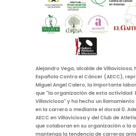
Alejandro Vega, alcalde de Villaviciosa
Española Contra el Cáncer (AECC), repr
Miguel Angel Calero, la importante labo
que "la organización de esta actividad
Villaviciosa" y ha hecho un llamamiento 
en la carrera o mediante el dorsal 0. A
AECC en Villaviciosa y del Club de Atlet
que colaboran en su organización o la 
mantenga la tendencia de carreras anter