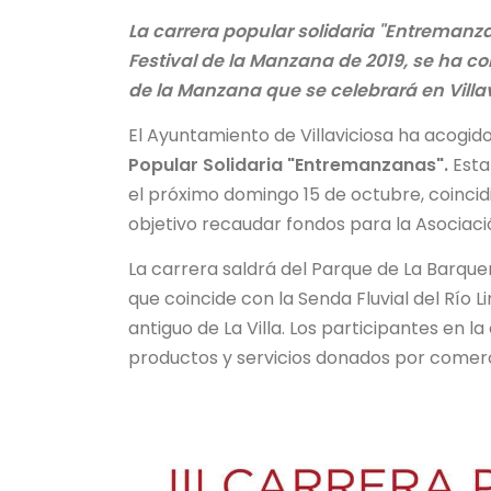
La carrera popular solidaria "Entremanz
Festival de la Manzana de 2019, se ha c
de la Manzana que se celebrará en Villavi
El Ayuntamiento de Villaviciosa ha acogido
Popular Solidaria "Entremanzanas".
Esta 
el próximo domingo 15 de octubre, coincidi
objetivo recaudar fondos para la Asociac
La carrera saldrá del Parque de La Barquer
que coincide con la Senda Fluvial del Río L
antiguo de La Villa. Los participantes en la
productos y servicios donados por comerc